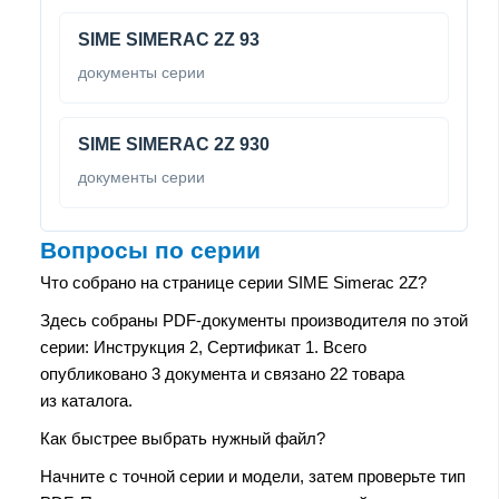
SIME SIMERAC 2Z 93
документы серии
SIME SIMERAC 2Z 930
документы серии
Вопросы по серии
Что собрано на странице серии SIME Simerac 2Z?
Здесь собраны PDF-документы производителя по этой
серии: Инструкция 2, Сертификат 1. Всего
опубликовано 3 документа и связано 22 товара
из каталога.
Как быстрее выбрать нужный файл?
Начните с точной серии и модели, затем проверьте тип