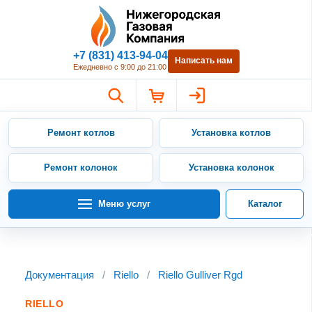
Нижегородская Газовая Компан
+7 (831) 413-94-04
Написать нам
Ежедневно с 9:00 до 21:00
Ремонт котлов
Установка котлов
Ремонт колонок
Установка колонок
Меню услуг
Каталог
Документация
/
Riello
/
Riello Gulliver Rgd
RIELLO