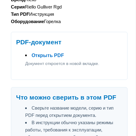
Серия
Riello Gulliver Rgd
Тип PDF
Инструкция
Оборудование
Горелка
PDF-документ
Открыть PDF
Документ откроется в новой вкладке.
Что можно сверить в этом PDF
Сверьте название модели, серию и тип
PDF перед открытием документа.
В инструкции обычно указаны режимы
работы, требования к эксплуатации,