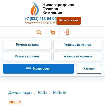
Нижегородская Газовая Компан
+7 (831) 413-94-04
Написать нам
Ежедневно с 9:00 до 21:00
Ремонт котлов
Установка котлов
Ремонт колонок
Установка колонок
Меню услуг
Каталог
Документация
/
Riello
/
Riello Er
RIELLO