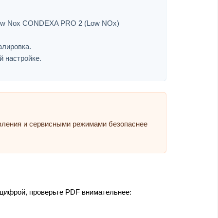
2 Low Nox CONDEXA PRO 2 (Low NOx)
алировка.
й настройке.
авления и сервисными режимами безопаснее
 цифрой, проверьте PDF внимательнее: