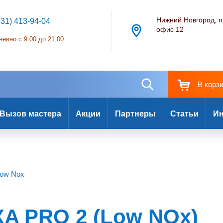
Нижний Новгород, п
831) 413-94-04
офис 12
евно с 9:00 до 21:00
В корз
Вызов мастера
Акции
Партнеры
Статьи
Ин
Low Nox
A PRO 2 (Low NOx)