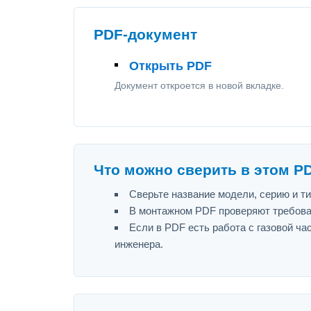
PDF-документ
Открыть PDF
Документ откроется в новой вкладке.
Что можно сверить в этом P
Сверьте название модели, серию и т
В монтажном PDF проверяют требова
Если в PDF есть работа с газовой ч
инженера.