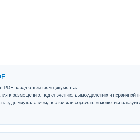
DF
ип PDF перед открытием документа.
ния к размещению, подключению, дымоудалению и первичной н
астью, дымоудалением, платой или сервисным меню, используйт