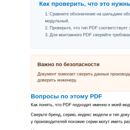
Как проверить, что это нужн
Сравните обозначение на шильдике обо
модульный.
Проверьте, что тип PDF соответствует з
Для монтажного PDF сверяйте требован
Важно по безопасности
Документ помогает сверить данные производ
доверять инженеру.
Вопросы по этому PDF
Как понять, что PDF подходит именно к моей мо
Сверьте бренд, серию, индекс модели и тип док
у производителей похожие серии могут иметь ра