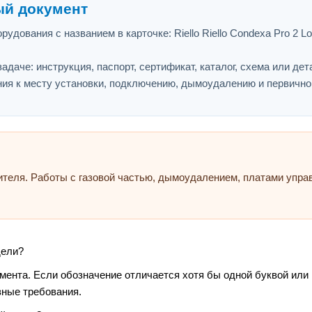
ый документ
рудования с названием в карточке: Riello Riello Condexa Pro 
адаче: инструкция, паспорт, сертификат, каталог, схема или дет
ия к месту установки, подключению, дымоудалению и первично
ителя. Работы с газовой частью, дымоудалением, платами упр
дели?
умента. Если обозначение отличается хотя бы одной буквой или
зные требования.