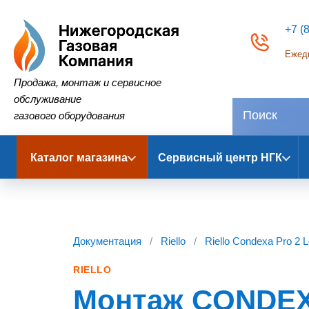
+7 (
Ежедн
Нижегородская Газовая Компания
Продажа, монтаж и сервисное
обслуживание
газового оборудования
Каталог магазина
Сервисный центр НГК
Документация
/
Riello
/
Riello Condexa Pro 2 
RIELLO
Монтаж CONDEX