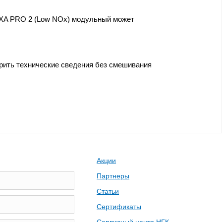
EXA PRO 2 (Low NOx) модульный может
ерить технические сведения без смешивания
Акции
Партнеры
Статьи
Сертификаты