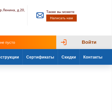
р.Ленина, д.20,
Также вы можете
Написать нам
Войти
ине пусто
струкции
Сертификаты
Скидки
Контакты