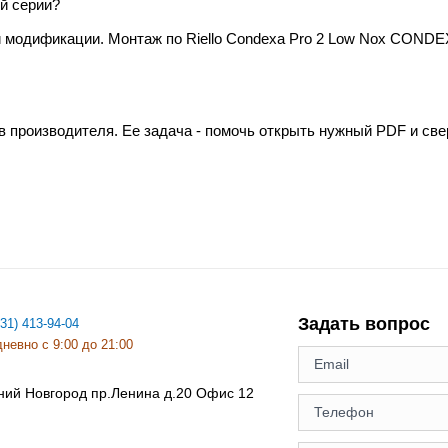
й серии?
и модификации. Монтаж по Riello Condexa Pro 2 Low Nox COND
в производителя. Ее задача - помочь открыть нужный PDF и св
Задать вопрос
831) 413-94-04
невно с 9:00 до 21:00
ний Новгород
пр.Ленина д.20 Офис 12