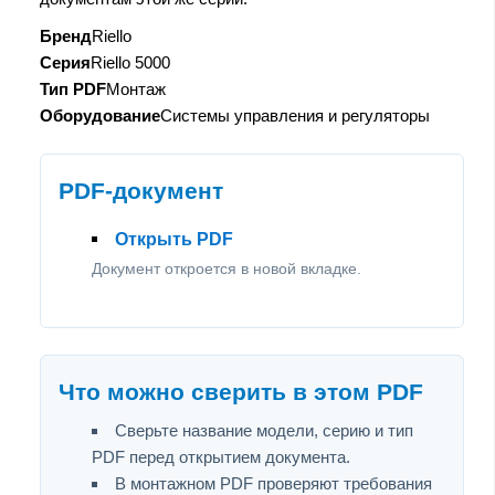
Бренд
Riello
Серия
Riello 5000
Тип PDF
Монтаж
Оборудование
Системы управления и регуляторы
PDF-документ
Открыть PDF
Документ откроется в новой вкладке.
Что можно сверить в этом PDF
Сверьте название модели, серию и тип
PDF перед открытием документа.
В монтажном PDF проверяют требования