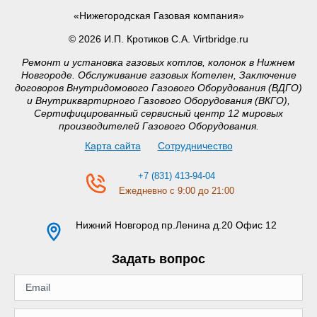
«Нижегородская Газовая компания»
© 2026 И.П. Кротиков С.А. Virtbridge.ru
Ремонт и установка газовых котлов, колонок в Нижнем
Новгороде. Обслуживание газовых Котелен, Заключение
договоров Внутридомового Газового Оборудования (ВДГО)
и Внутриквартирного Газового Оборудования (ВКГО),
Сертифицированный сервисный центр 12 мировых
производителей Газового Оборудования.
Карта сайта
Сотрудничество
+7 (831) 413-94-04
Ежедневно с 9:00 до 21:00
Нижний Новгород
пр.Ленина д.20 Офис 12
Задать вопрос