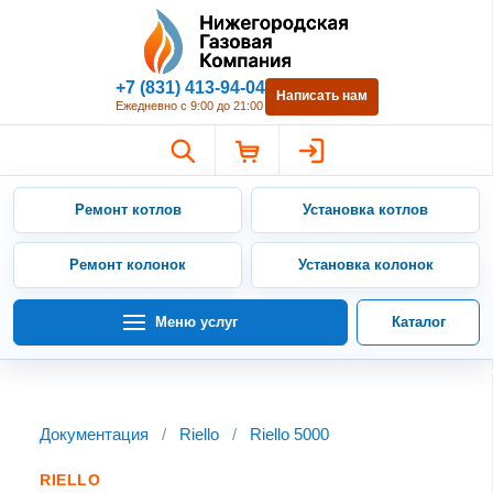
Нижегородская Газовая Компан
+7 (831) 413-94-04
Написать нам
Ежедневно с 9:00 до 21:00
Ремонт котлов
Установка котлов
Ремонт колонок
Установка колонок
Меню услуг
Каталог
Документация
/
Riello
/
Riello 5000
RIELLO