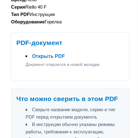
Серия
Riello 40 F
Тип PDF
Инструкция
Оборудование
Горелка
PDF-документ
Открыть PDF
Документ откроется в новой вкладке.
Что можно сверить в этом PDF
Сверьте название модели, серию и тип
PDF перед открытием документа.
В инструкции обычно указаны режимы
работы, требования к эксплуатации,