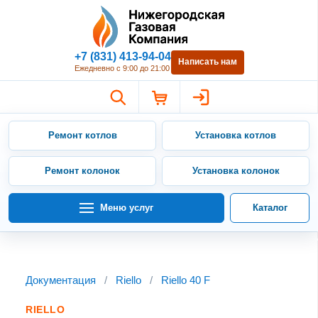
Нижегородская Газовая Компан
+7 (831) 413-94-04
Написать нам
Ежедневно с 9:00 до 21:00
Ремонт котлов
Установка котлов
Ремонт колонок
Установка колонок
Меню услуг
Каталог
Документация
/
Riello
/
Riello 40 F
RIELLO