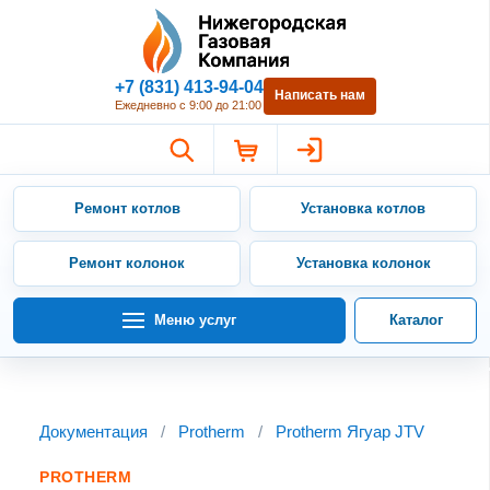
Нижегородская Газовая Компан
+7 (831) 413-94-04
Написать нам
Ежедневно с 9:00 до 21:00
Ремонт котлов
Установка котлов
Ремонт колонок
Установка колонок
Меню услуг
Каталог
Документация
/
Protherm
/
Protherm Ягуар JTV
PROTHERM