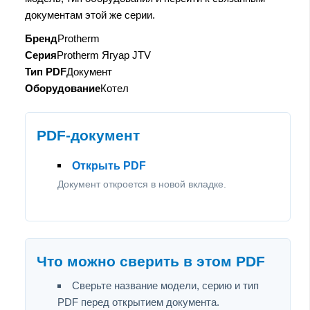
документам этой же серии.
Бренд
Protherm
Серия
Protherm Ягуар JTV
Тип PDF
Документ
Оборудование
Котел
PDF-документ
Открыть PDF
Документ откроется в новой вкладке.
Что можно сверить в этом PDF
Сверьте название модели, серию и тип
PDF перед открытием документа.