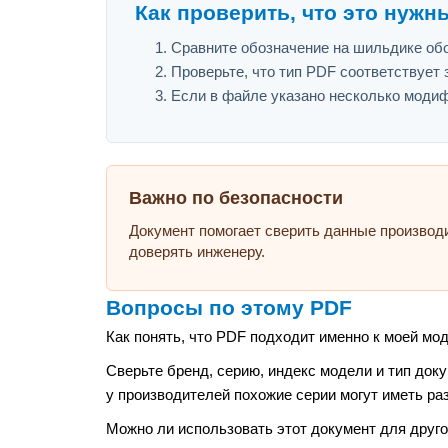
Как проверить, что это нужн
Сравните обозначение на шильдике обор
Проверьте, что тип PDF соответствует з
Если в файле указано несколько модиф
Важно по безопасности
Документ помогает сверить данные производ
доверять инженеру.
Вопросы по этому PDF
Как понять, что PDF подходит именно к моей мо
Сверьте бренд, серию, индекс модели и тип док
у производителей похожие серии могут иметь ра
Можно ли использовать этот документ для друго