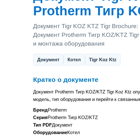
Protherm Тигр K
Документ Tigr KOZ KTZ Tigr Brochure:
Документ Protherm Тигр KOZ/KTZ Tigr
и монтажа оборудования
Документ
Котел
Tigr Koz Ktz
Кратко о документе
Документ Protherm Тигр KOZ/KTZ Tigr Koz Ktz о
модель, тип оборудования и перейти к связанны
Бренд
Protherm
Серия
Protherm Тигр KOZ/KTZ
Тип PDF
Документ
Оборудование
Котел