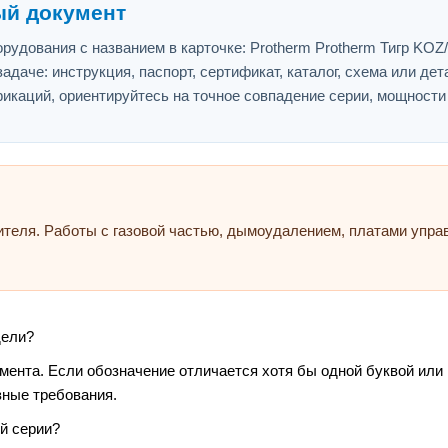
ый документ
удования с названием в карточке: Protherm Protherm Тигр KOZ/K
адаче: инструкция, паспорт, сертификат, каталог, схема или дет
икаций, ориентируйтесь на точное совпадение серии, мощности
ителя. Работы с газовой частью, дымоудалением, платами упр
дели?
умента. Если обозначение отличается хотя бы одной буквой или
зные требования.
й серии?