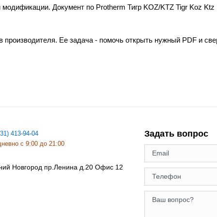
 модификации. Документ по Protherm Тигр KOZ/KTZ Tigr Koz Ktz
в производителя. Ее задача - помочь открыть нужный PDF и св
Задать вопрос
831) 413-94-04
невно с 9:00 до 21:00
ний Новгород
пр.Ленина д.20 Офис 12