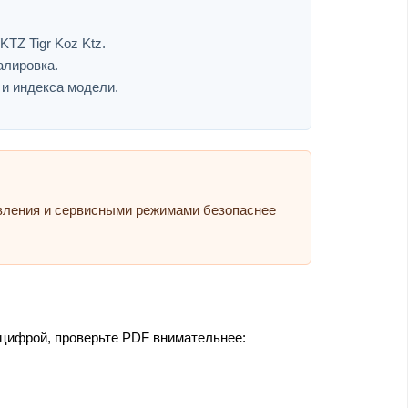
TZ Tigr Koz Ktz.
алировка.
 и индекса модели.
авления и сервисными режимами безопаснее
 цифрой, проверьте PDF внимательнее: