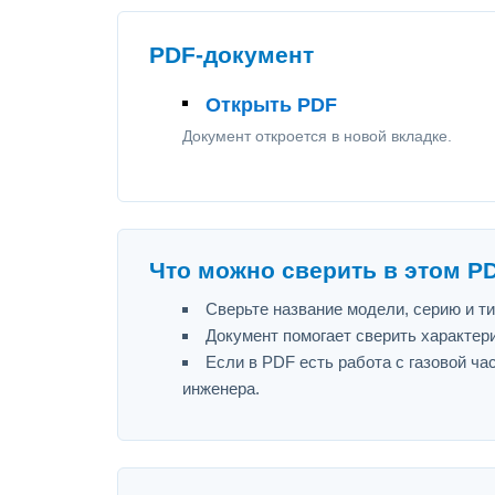
PDF-документ
Открыть PDF
Документ откроется в новой вкладке.
Что можно сверить в этом P
Сверьте название модели, серию и т
Документ помогает сверить характер
Если в PDF есть работа с газовой ч
инженера.