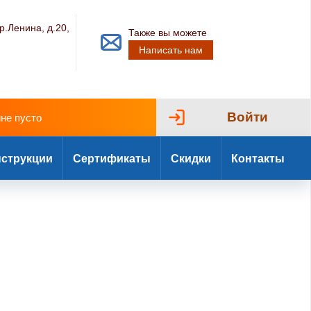
р.Ленина, д.20,
Также вы можете
Написать нам
Войти
ине пусто
струкции
Сертификаты
Скидки
Контакты