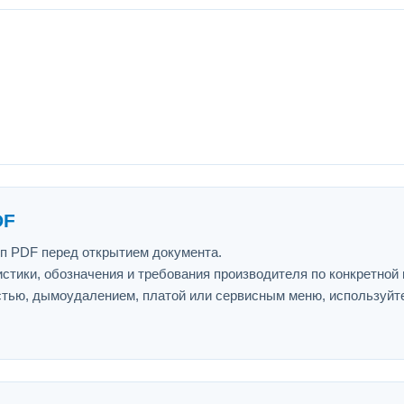
DF
ип PDF перед открытием документа.
истики, обозначения и требования производителя по конкретной
астью, дымоудалением, платой или сервисным меню, используйт