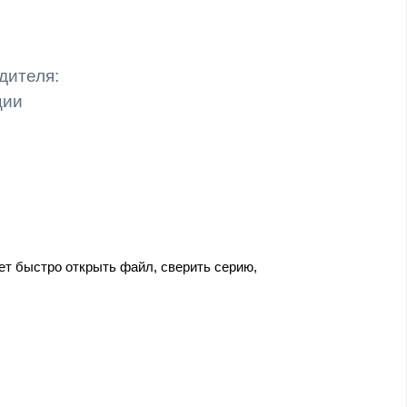
дителя:
ции
ет быстро открыть файл, сверить серию,