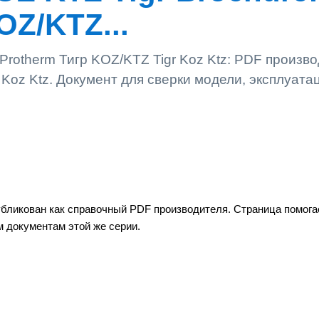
OZ/KTZ...
 Protherm Тигр KOZ/KTZ Tigr Koz Ktz: PDF произво
 Koz Ktz. Документ для сверки модели, эксплуата
публикован как справочный PDF производителя. Страница помога
м документам этой же серии.