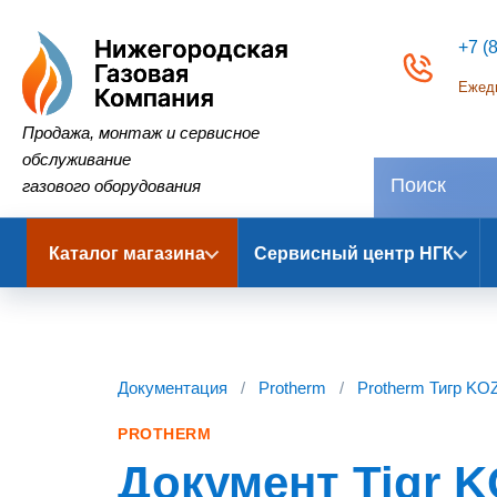
+7 (
Ежедн
Нижегородская Газовая Компания
Продажа, монтаж и сервисное
обслуживание
газового оборудования
Каталог магазина
Сервисный центр НГК
Документация
/
Protherm
/
Protherm Тигр KO
PROTHERM
Документ Tigr K