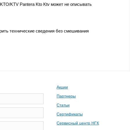
KTO/KTV Pantera Kto Ktv может не описывать
ерить технические сведения без смешивания
Акции
Партнеры
Статьи
Сертификаты
Сервисный центр НГК