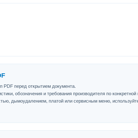
DF
ип PDF перед открытием документа.
истики, обозначения и требования производителя по конкретной
астью, дымоудалением, платой или сервисным меню, используйт