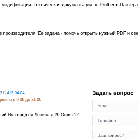
 модификации. Техническая документация по Protherm Пантера 
в производителя. Ее задача - помочь открыть нужный PDF и св
Задать вопрос
831) 413-94-04
невно с 9:00 до 21:00
ний Новгород
пр.Ленина д.20 Офис 12