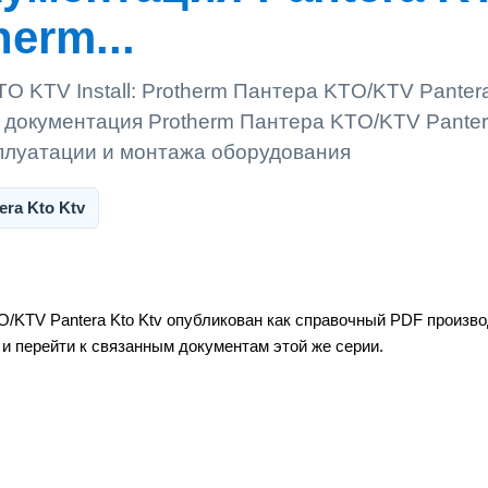
herm...
O KTV Install: Protherm Пантера KTO/KTV Panter
я документация Protherm Пантера KTO/KTV Panter
сплуатации и монтажа оборудования
era Kto Ktv
/KTV Pantera Kto Ktv опубликован как справочный PDF произв
 и перейти к связанным документам этой же серии.