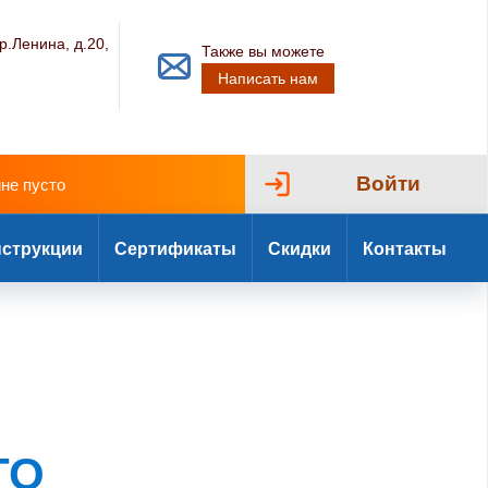
р.Ленина, д.20,
Также вы можете
Написать нам
Войти
ине пусто
струкции
Сертификаты
Скидки
Контакты
TO