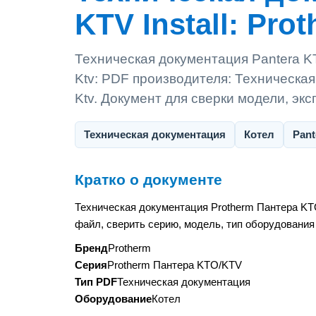
KTV Install: Prot
Техническая документация Pantera KT
Ktv: PDF производителя: Техническа
Ktv. Документ для сверки модели, эк
Техническая документация
Котел
Pant
Кратко о документе
Техническая документация Protherm Пантера KTO
файл, сверить серию, модель, тип оборудования
Бренд
Protherm
Серия
Protherm Пантера KTO/KTV
Тип PDF
Техническая документация
Оборудование
Котел