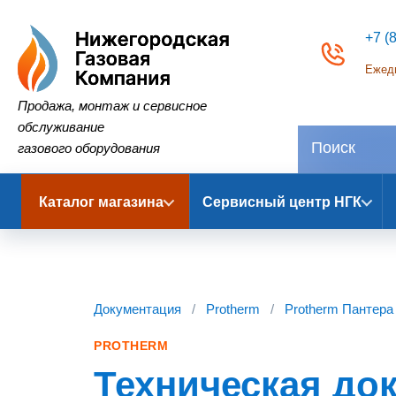
+7 (
Ежедн
Нижегородская Газовая Компания
Продажа, монтаж и сервисное
обслуживание
газового оборудования
Каталог магазина
Сервисный центр НГК
Документация
/
Protherm
/
Protherm Пантер
PROTHERM
Техническая до