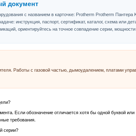
ый документ
удования с названием в карточке: Protherm Protherm Пантера K
адаче: инструкция, паспорт, сертификат, каталог, схема или дет
икаций, ориентируйтесь на точное совпадение серии, мощности
ителя. Работы с газовой частью, дымоудалением, платами упр
дели?
умента. Если обозначение отличается хотя бы одной буквой или
зные требования.
й серии?