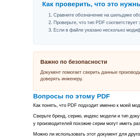
Как проверить, что это нужн
Сравните обозначение на шильдике обор
Проверьте, что тип PDF соответствует з
Если в файле указано несколько модиф
Важно по безопасности
Документ помогает сверить данные производ
доверять инженеру.
Вопросы по этому PDF
Как понять, что PDF подходит именно к моей мо
Сверьте бренд, серию, индекс модели и тип док
у производителей похожие серии могут иметь ра
Можно ли использовать этот документ для друго