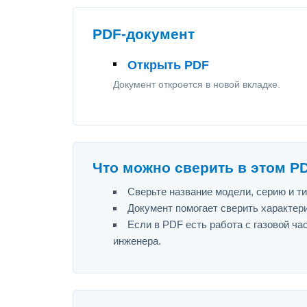
PDF-документ
Открыть PDF
Документ откроется в новой вкладке.
Что можно сверить в этом P
Сверьте название модели, серию и т
Документ помогает сверить характер
Если в PDF есть работа с газовой ч
инженера.