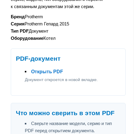
к связанным документам этой же серии.
Бренд
Protherm
Серия
Protherm Гепард 2015
Тип PDF
Документ
Оборудование
Котел
PDF-документ
Открыть PDF
Документ откроется в новой вкладке.
Что можно сверить в этом PDF
Сверьте название модели, серию и тип
PDF перед открытием документа.