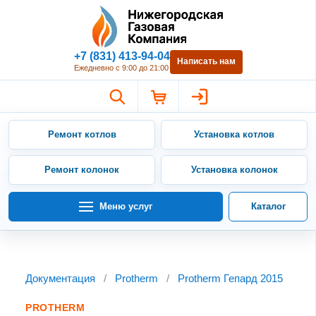
Нижегородская Газовая Компан
+7 (831) 413-94-04
Написать нам
Ежедневно с 9:00 до 21:00
Ремонт котлов
Установка котлов
Ремонт колонок
Установка колонок
Меню услуг
Каталог
Документация
/
Protherm
/
Protherm Гепард 2015
PROTHERM