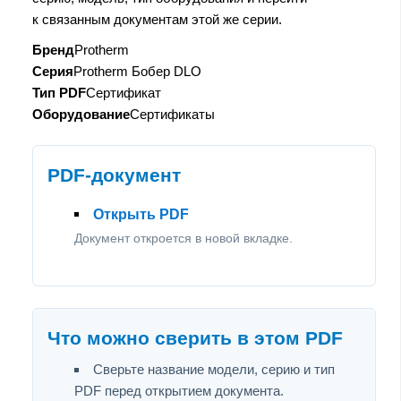
к связанным документам этой же серии.
Бренд
Protherm
Серия
Protherm Бобер DLO
Тип PDF
Сертификат
Оборудование
Сертификаты
PDF-документ
Открыть PDF
Документ откроется в новой вкладке.
Что можно сверить в этом PDF
Сверьте название модели, серию и тип
PDF перед открытием документа.