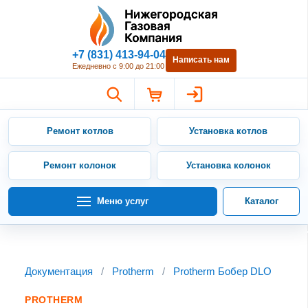
Нижегородская Газовая Компан
+7 (831) 413-94-04
Написать нам
Ежедневно с 9:00 до 21:00
Ремонт котлов
Установка котлов
Ремонт колонок
Установка колонок
Меню услуг
Каталог
Документация
/
Protherm
/
Protherm Бобер DLO
PROTHERM