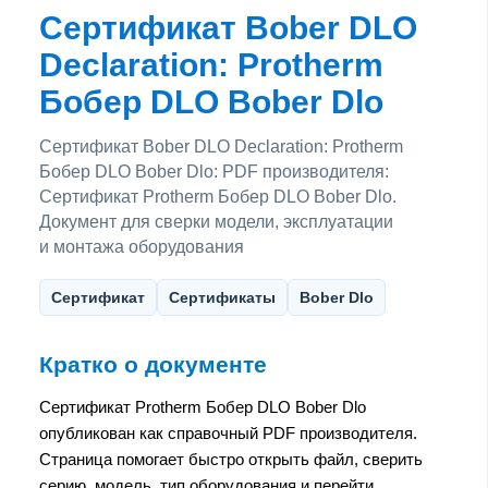
Сертификат Bober DLO
Declaration: Protherm
Бобер DLO Bober Dlo
Сертификат Bober DLO Declaration: Protherm
Бобер DLO Bober Dlo: PDF производителя:
Сертификат Protherm Бобер DLO Bober Dlo.
Документ для сверки модели, эксплуатации
и монтажа оборудования
Сертификат
Сертификаты
Bober Dlo
Кратко о документе
Сертификат Protherm Бобер DLO Bober Dlo
опубликован как справочный PDF производителя.
Страница помогает быстро открыть файл, сверить
серию, модель, тип оборудования и перейти