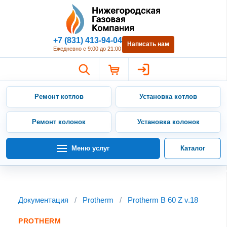
Нижегородская Газовая Компан
+7 (831) 413-94-04
Написать нам
Ежедневно с 9:00 до 21:00
Ремонт котлов
Установка котлов
Ремонт колонок
Установка колонок
Меню услуг
Каталог
Документация
/
Protherm
/
Protherm B 60 Z v.18
PROTHERM