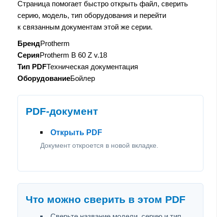
Страница помогает быстро открыть файл, сверить
серию, модель, тип оборудования и перейти
к связанным документам этой же серии.
Бренд
Protherm
Серия
Protherm B 60 Z v.18
Тип PDF
Техническая документация
Оборудование
Бойлер
PDF-документ
Открыть PDF
Документ откроется в новой вкладке.
Что можно сверить в этом PDF
Сверьте название модели, серию и тип