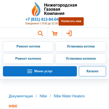
Нижегородская Газовая Компан
+7 (831) 413-94-04
Написать нам
Ежедневно с 9:00 до 21:00
Ремонт котлов
Установка котлов
Ремонт колонок
Установка колонок
Меню услуг
Каталог
Документация
/
Nibe
/
Nibe Water Heaters
NIBE