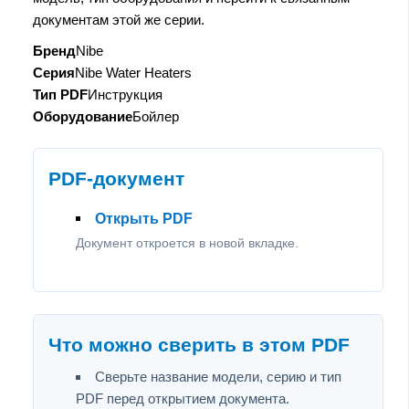
документам этой же серии.
Бренд
Nibe
Серия
Nibe Water Heaters
Тип PDF
Инструкция
Оборудование
Бойлер
PDF-документ
Открыть PDF
Документ откроется в новой вкладке.
Что можно сверить в этом PDF
Сверьте название модели, серию и тип
PDF перед открытием документа.