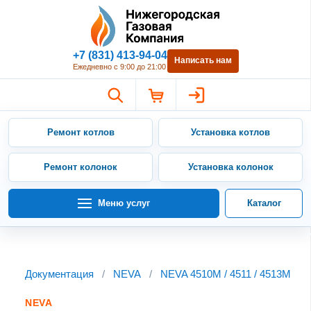
Нижегородская Газовая Компан
+7 (831) 413-94-04
Написать нам
Ежедневно с 9:00 до 21:00
Ремонт котлов
Установка котлов
Ремонт колонок
Установка колонок
Меню услуг
Каталог
Документация
/
NEVA
/
NEVA 4510M / 4511 / 4513M
NEVA