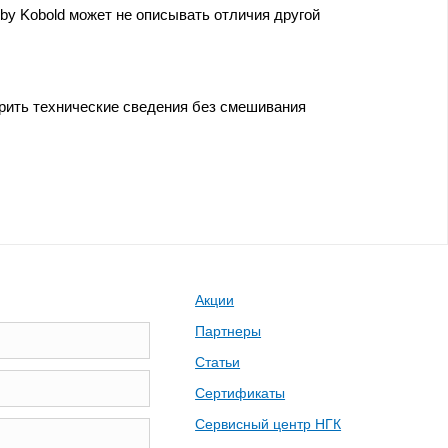
by Kobold может не описывать отличия другой
ерить технические сведения без смешивания
Акции
Партнеры
Статьи
Сертификаты
Сервисный центр НГК