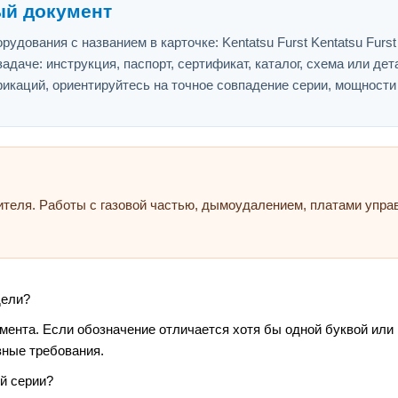
ый документ
удования с названием в карточке: Kentatsu Furst Kentatsu Furst
адаче: инструкция, паспорт, сертификат, каталог, схема или дет
икаций, ориентируйтесь на точное совпадение серии, мощности
ителя. Работы с газовой частью, дымоудалением, платами упр
дели?
умента. Если обозначение отличается хотя бы одной буквой или
зные требования.
й серии?