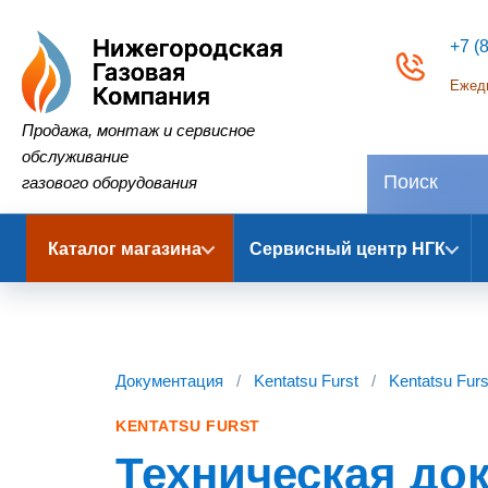
+7 (
Ежедн
Нижегородская Газовая Компания
Продажа, монтаж и сервисное
обслуживание
газового оборудования
Каталог магазина
Сервисный центр НГК
Документация
/
Kentatsu Furst
/
Kentatsu Fur
KENTATSU FURST
Техническая до