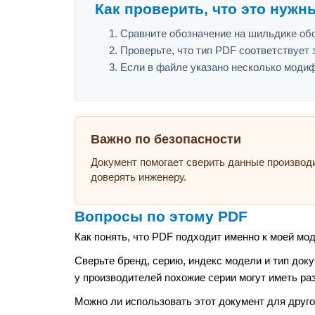
Как проверить, что это нужн
Сравните обозначение на шильдике обор
Проверьте, что тип PDF соответствует з
Если в файле указано несколько модиф
Важно по безопасности
Документ помогает сверить данные производ
доверять инженеру.
Вопросы по этому PDF
Как понять, что PDF подходит именно к моей мо
Сверьте бренд, серию, индекс модели и тип док
у производителей похожие серии могут иметь ра
Можно ли использовать этот документ для друго