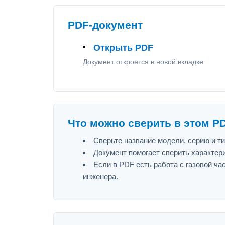
PDF-документ
Открыть PDF
Документ откроется в новой вкладке.
Что можно сверить в этом P
Сверьте название модели, серию и т
Документ помогает сверить характер
Если в PDF есть работа с газовой ч
инженера.