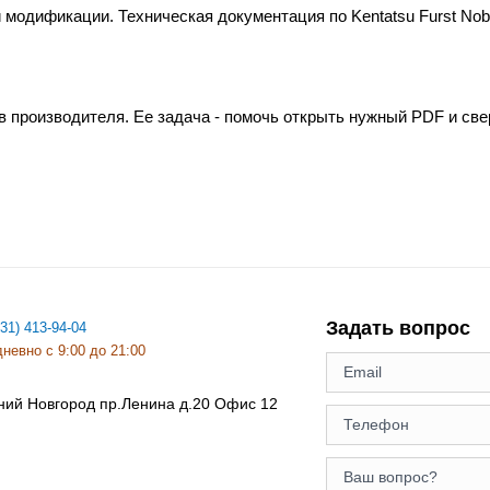
 модификации. Техническая документация по Kentatsu Furst Nob
в производителя. Ее задача - помочь открыть нужный PDF и св
Задать вопрос
831) 413-94-04
невно с 9:00 до 21:00
ний Новгород
пр.Ленина д.20 Офис 12