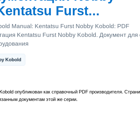
entatsu Furst...
ld Manual: Kentatsu Furst Nobby Kobold: PDF
ация Kentatsu Furst Nobby Kobold. Документ для
орудования
by Kobold
 Kobold опубликован как справочный PDF производителя. Стран
вязанным документам этой же серии.