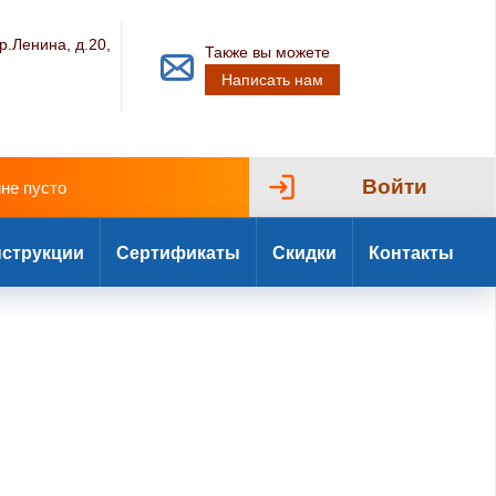
р.Ленина, д.20,
Также вы можете
Написать нам
Войти
ине пусто
струкции
Сертификаты
Скидки
Контакты