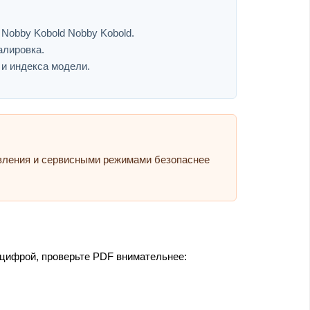
 Nobby Kobold Nobby Kobold.
алировка.
 и индекса модели.
авления и сервисными режимами безопаснее
 цифрой, проверьте PDF внимательнее: