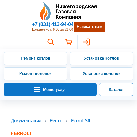
Нижегородская Газовая Компан
+7 (831) 413-94-04
Написать нам
Ежедневно с 9:00 до 21:00
Ремонт котлов
Установка котлов
Ремонт колонок
Установка колонок
Меню услуг
Каталог
Документация
/
Ferroli
/
Ferroli Sfl
FERROLI