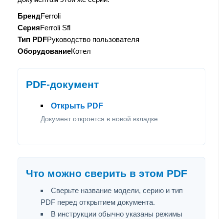
Бренд
Ferroli
Серия
Ferroli Sfl
Тип PDF
Руководство пользователя
Оборудование
Котел
PDF-документ
Открыть PDF
Документ откроется в новой вкладке.
Что можно сверить в этом PDF
Сверьте название модели, серию и тип
PDF перед открытием документа.
В инструкции обычно указаны режимы