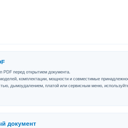
DF
ип PDF перед открытием документа.
 моделей, комплектации, мощности и совместимые принадлежно
астью, дымоудалением, платой или сервисным меню, используйт
ый документ