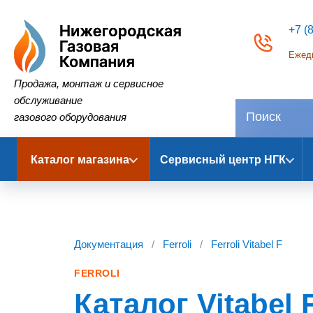
+7 (
Ежедн
Нижегородская Газовая Компания
Продажа, монтаж и сервисное
обслуживание
газового оборудования
Каталог магазина
Сервисный центр НГК
Документация
/
Ferroli
/
Ferroli Vitabel F
FERROLI
Каталог Vitabel 