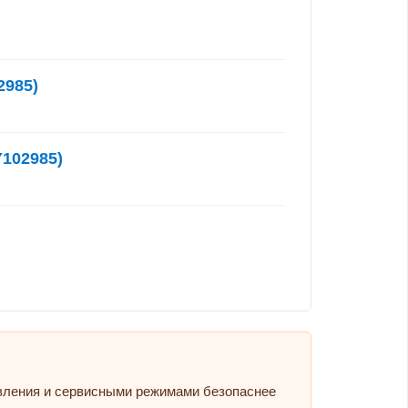
2985)
Y102985)
авления и сервисными режимами безопаснее