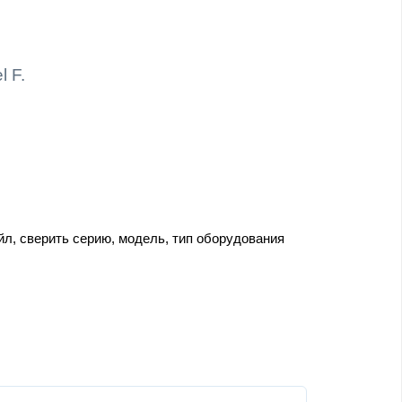
l F.
йл, сверить серию, модель, тип оборудования