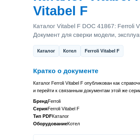
Vitabel F
Каталог Vitabel F DOC 41867: Ferroli V
Документ для сверки модели, эксплу
Каталог
Котел
Ferroli Vitabel F
Кратко о документе
Каталог Ferroli Vitabel F опубликован как спра
и перейти к связанным документам этой же сери
Бренд
Ferroli
Серия
Ferroli Vitabel F
Тип PDF
Каталог
Оборудование
Котел