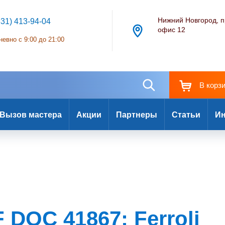
Нижний Новгород, п
831) 413-94-04
офис 12
евно с 9:00 до 21:00
В корз
Вызов мастера
Акции
Партнеры
Статьи
Ин
F DOC 41867: Ferroli