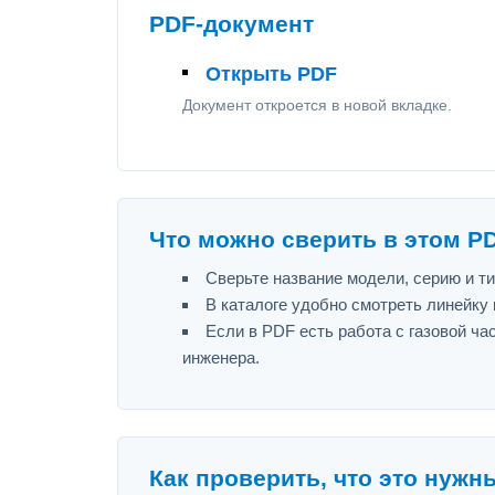
PDF-документ
Открыть PDF
Документ откроется в новой вкладке.
Что можно сверить в этом P
Сверьте название модели, серию и т
В каталоге удобно смотреть линейку
Если в PDF есть работа с газовой ч
инженера.
Как проверить, что это нужн