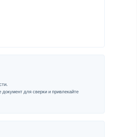
сти.
е документ для сверки и привлекайте