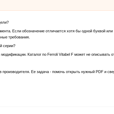
дели?
умента. Если обозначение отличается хотя бы одной буквой или
зные требования.
й серии?
модификации. Каталог по Ferroli Vitabel F может не описывать о
в производителя. Ее задача - помочь открыть нужный PDF и св