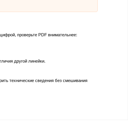
 цифрой, проверьте PDF внимательнее:
тличия другой линейки.
ерить технические сведения без смешивания