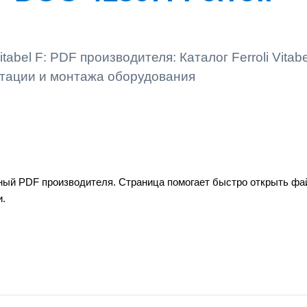
itabel F: PDF производителя: Каталог Ferroli Vitabe
атации и монтажа оборудования
вочный PDF производителя. Страница помогает быстро открыть фа
и.