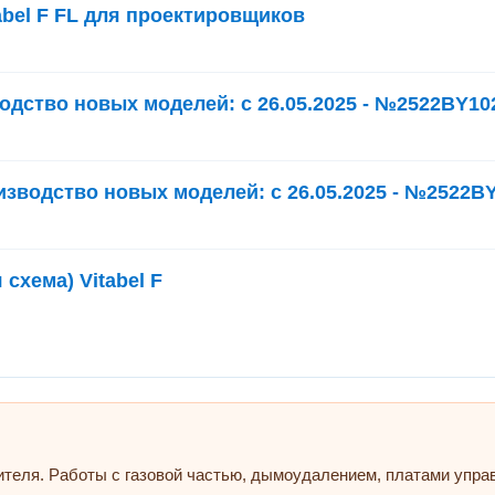
abel F FL для проектировщиков
водство новых моделей: с 26.05.2025 - №2522BY10
оизводство новых моделей: с 26.05.2025 - №2522B
схема) Vitabel F
ителя. Работы с газовой частью, дымоудалением, платами упр