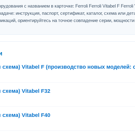
вания с названием в карточке: Ferroli Ferroli Vitabel F Ferroli V
адаче: инструкция, паспорт, сертификат, каталог, схема или дет
икаций, ориентируйтесь на точное совпадение серии, мощности
и
 схема) Vitabel F (производство новых моделей: с
схема) Vitabel F32
схема) Vitabel F40