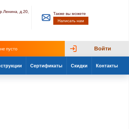
р.Ленина, д.20,
Также вы можете
Написать нам
Войти
ине пусто
струкции
Сертификаты
Скидки
Контакты