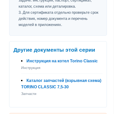
задаче: инструкция, паспорт, сертификат,
каталог, схема или деталировка.
Для сертификата отдельно проверьте срок
действия, номер документа и перечень
моделей в приложениях.
Другие документы этой серии
Инструкция на котел Torino Classic
Инструкция
Каталог запчастей (взрывная схема)
TORINO CLASSIC 7,5-30
Запчасти