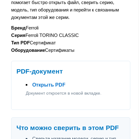
помогает быстро открыть файл, сверить серию,
модель, тип оборудования и перейти к связанным
документам этой же серии.
Бренд
Ferroli
Серия
Ferroli TORINO CLASSIC
Тип PDF
Сертификат
Оборудование
Сертификаты
PDF-документ
Открыть PDF
Документ откроется в новой вкладке.
Что можно сверить в этом PDF
Сверьте название модели, серию и тип