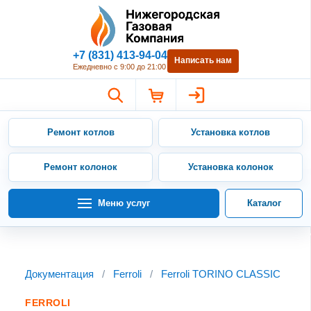
Нижегородская Газовая Компан
+7 (831) 413-94-04
Написать нам
Ежедневно с 9:00 до 21:00
Ремонт котлов
Установка котлов
Ремонт колонок
Установка колонок
Меню услуг
Каталог
Документация
/
Ferroli
/
Ferroli TORINO CLASSIC
FERROLI