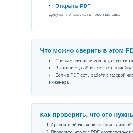
Открыть PDF
Документ откроется в новой вкладке.
Что можно сверить в этом P
Сверьте название модели, серию и т
В каталоге удобно смотреть линейку
Если в PDF есть работа с газовой ч
инженера.
Как проверить, что это нужн
Сравните обозначение на шильдике оборуд
Проверьте, что тип PDF соответствует з