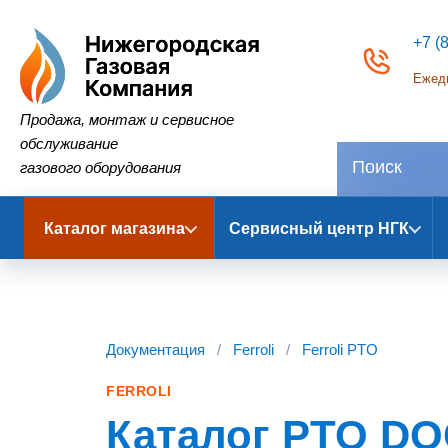
+7 (
Ежедн
Нижегородская Газовая Компания
Продажа, монтаж и сервисное
обслуживание
газового оборудования
Каталог магазина
Сервисный центр НГК
Документация
/
Ferroli
/
Ferroli PTO
FERROLI
Каталог PTO DOC