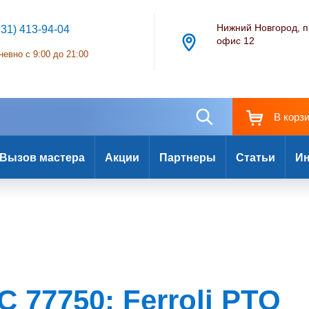
Нижний Новгород, п
831) 413-94-04
офис 12
евно с 9:00 до 21:00
В корз
Вызов мастера
Акции
Партнеры
Статьи
Ин
 77750: Ferroli PTO