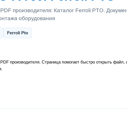
 PDF производителя: Каталог Ferroli PTO. Докуме
монтажа оборудования
Ferroli Pto
й PDF производителя. Страница помогает быстро открыть файл, 
и.