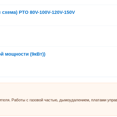
 схема) PTO 80V-100V-120V-150V
й мощности (9кВт))
ителя. Работы с газовой частью, дымоудалением, платами упр