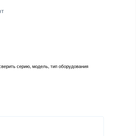
нт
сверить серию, модель, тип оборудования