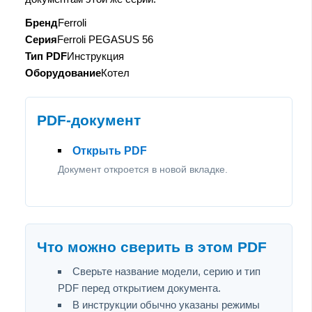
Бренд
Ferroli
Серия
Ferroli PEGASUS 56
Тип PDF
Инструкция
Оборудование
Котел
PDF-документ
Открыть PDF
Документ откроется в новой вкладке.
Что можно сверить в этом PDF
Сверьте название модели, серию и тип
PDF перед открытием документа.
В инструкции обычно указаны режимы