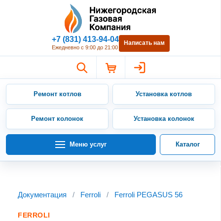
Нижегородская Газовая Компан
+7 (831) 413-94-04
Написать нам
Ежедневно с 9:00 до 21:00
Ремонт котлов
Установка котлов
Ремонт колонок
Установка колонок
Меню услуг
Каталог
Документация
/
Ferroli
/
Ferroli PEGASUS 56
FERROLI