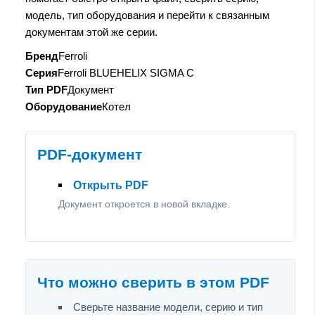
модель, тип оборудования и перейти к связанным
документам этой же серии.
Бренд
Ferroli
Серия
Ferroli BLUEHELIX SIGMA C
Тип PDF
Документ
Оборудование
Котел
PDF-документ
Открыть PDF
Документ откроется в новой вкладке.
Что можно сверить в этом PDF
Сверьте название модели, серию и тип