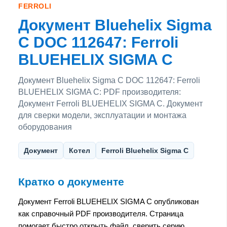
FERROLI
Документ Bluehelix Sigma
C DOC 112647: Ferroli
BLUEHELIX SIGMA C
Документ Bluehelix Sigma C DOC 112647: Ferroli
BLUEHELIX SIGMA C: PDF производителя:
Документ Ferroli BLUEHELIX SIGMA C. Документ
для сверки модели, эксплуатации и монтажа
оборудования
Документ
Котел
Ferroli Bluehelix Sigma C
Кратко о документе
Документ Ferroli BLUEHELIX SIGMA C опубликован
как справочный PDF производителя. Страница
помогает быстро открыть файл, сверить серию,