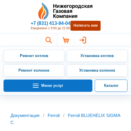
Нижегородская Газовая Компан
+7 (831) 413-94-04
Написать нам
Ежедневно с 9:00 до 21:00
Ремонт котлов
Установка котлов
Ремонт колонок
Установка колонок
Меню услуг
Каталог
Документация
/
Ferroli
/
Ferroli BLUEHELIX SIGMA
C