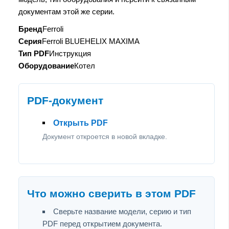
документам этой же серии.
Бренд
Ferroli
Серия
Ferroli BLUEHELIX MAXIMA
Тип PDF
Инструкция
Оборудование
Котел
PDF-документ
Открыть PDF
Документ откроется в новой вкладке.
Что можно сверить в этом PDF
Сверьте название модели, серию и тип
PDF перед открытием документа.