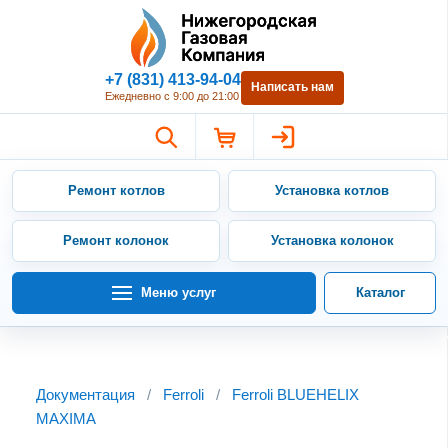
Нижегородская Газовая Компан
+7 (831) 413-94-04
Написать нам
Ежедневно с 9:00 до 21:00
Ремонт котлов
Установка котлов
Ремонт колонок
Установка колонок
Меню услуг
Каталог
Документация
/
Ferroli
/
Ferroli BLUEHELIX
MAXIMA