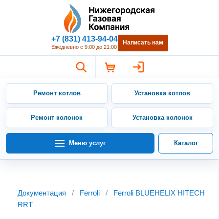
Нижегородская Газовая Компан
+7 (831) 413-94-04
Написать нам
Ежедневно с 9:00 до 21:00
Ремонт котлов
Установка котлов
Ремонт колонок
Установка колонок
Меню услуг
Каталог
Документация
/
Ferroli
/
Ferroli BLUEHELIX HITECH
RRT