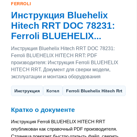
FERROLI
Инструкция Bluehelix
Hitech RRT DOC 78231:
Ferroli BLUEHELIX...
Инструкция Bluehelix Hitech RRT DOC 78231:
Ferroli BLUEHELIX HITECH RRT: PDF
производителя: Инструкция Ferroli BLUEHELIX
HITECH RRT. Документ для сверки модели,
эксплуатации и монтажа оборудования
Инструкция
Котел
Ferroli Bluehelix Hitech Rrt
Кратко о документе
Инструкция Ferroli BLUEHELIX HITECH RRT
опубликован как справочный PDF производителя.
Страница помогает быстро открыть файл, сверить