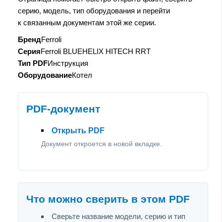
серию, модель, тип оборудования и перейти
к связанным документам этой же серии.
Бренд
Ferroli
Серия
Ferroli BLUEHELIX HITECH RRT
Тип PDF
Инструкция
Оборудование
Котел
PDF-документ
Открыть PDF
Документ откроется в новой вкладке.
Что можно сверить в этом PDF
Сверьте название модели, серию и тип