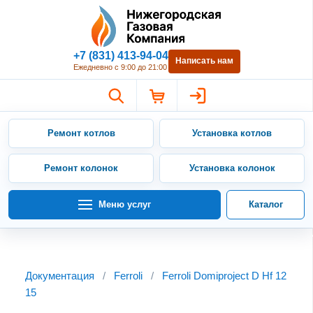
Нижегородская Газовая Компан
+7 (831) 413-94-04
Написать нам
Ежедневно с 9:00 до 21:00
Ремонт котлов
Установка котлов
Ремонт колонок
Установка колонок
Меню услуг
Каталог
Документация
/
Ferroli
/
Ferroli Domiproject D Hf 12
15