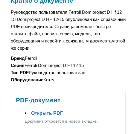
Кратко о документе
Руководство пользователя Ferroli Domiproject D Hf 12
15 Domiproject D HF 12-15 опубликован как справочный
PDF производителя. Страница помогает быстро
открыть файл, сверить серию, модель, тип
оборудования и перейти к связанным документам этой
же серии.
Бренд
Ferroli
Серия
Ferroli Domiproject D Hf 12 15
Тип PDF
Руководство пользователя
Оборудование
Котел
PDF-документ
Открыть PDF
Документ откроется в новой вкладке.