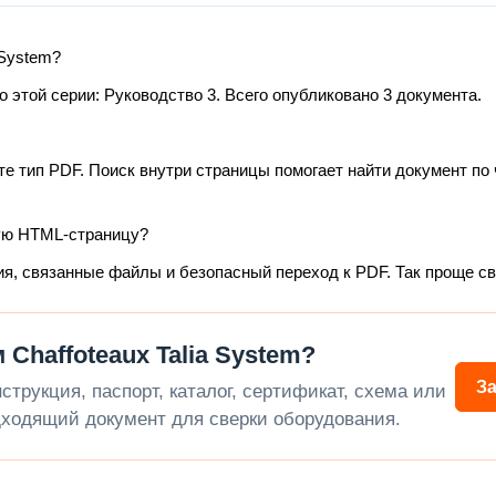
 System?
этой серии: Руководство 3. Всего опубликовано 3 документа.
те тип PDF. Поиск внутри страницы помогает найти документ по 
ую HTML-страницу?
ия, связанные файлы и безопасный переход к PDF. Так проще с
Chaffoteaux Talia System?
З
трукция, паспорт, каталог, сертификат, схема или
ходящий документ для сверки оборудования.