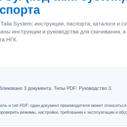
аспорта
Talia System: инструкции, паспорта, каталоги и с
аны инструкции и руководства для скачивания, а
га НГК.
убликовано 3 документа. Типы PDF: Руководство 3.
ель и тип PDF: один документ производителя может относитьс
проверить режимы, настройки, требования к эксплуатации и обо