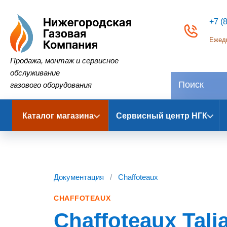
+7 (
Ежедн
Нижегородская Газовая Компания
Продажа, монтаж и сервисное
обслуживание
газового оборудования
Каталог магазина
Сервисный центр НГК
Документация
/
Chaffoteaux
CHAFFOTEAUX
Chaffoteaux Talia