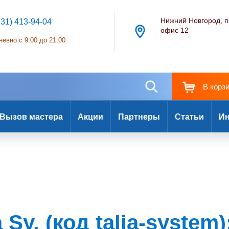
Нижний Новгород, п
831) 413-94-04
офис 12
евно с 9:00 до 21:00
В корз
Вызов мастера
Акции
Партнеры
Статьи
Ин
 Sy. (код talia-system)