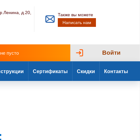
р.Ленина, д.20,
Также вы можете
Написать нам
Войти
ине пусто
струкции
Сертификаты
Скидки
Контакты
: