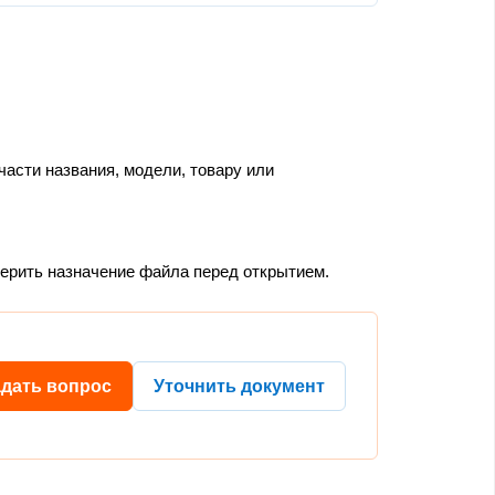
части названия, модели, товару или
верить назначение файла перед открытием.
адать вопрос
Уточнить документ