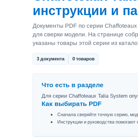
инструкции и п
Документы PDF по серии Chaffoteaux 
для сверки модели. На странице собр
указаны товары этой серии из катало
3 документа
0 товаров
Что есть в разделе
Для серии Chaffoteaux Talia System оп
Как выбирать PDF
Сначала сверяйте точную серию, мод
Инструкции и руководства помогают 