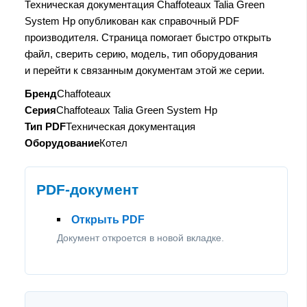
Техническая документация Chaffoteaux Talia Green
System Hp опубликован как справочный PDF
производителя. Страница помогает быстро открыть
файл, сверить серию, модель, тип оборудования
и перейти к связанным документам этой же серии.
Бренд
Chaffoteaux
Серия
Chaffoteaux Talia Green System Hp
Тип PDF
Техническая документация
Оборудование
Котел
PDF-документ
Открыть PDF
Документ откроется в новой вкладке.