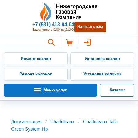
Нижегородская Газовая Компан
+7 (831) 413-94-04
Написать нам
Ежедневно с 9:00 до 21:00
Ремонт котлов
Установка котлов
Ремонт колонок
Установка колонок
Меню услуг
Каталог
Документация
/
Chaffoteaux
/
Chaffoteaux Talia
Green System Hp