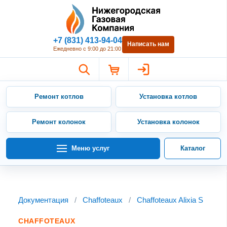
Нижегородская Газовая Компан
+7 (831) 413-94-04
Написать нам
Ежедневно с 9:00 до 21:00
Ремонт котлов
Установка котлов
Ремонт колонок
Установка колонок
Меню услуг
Каталог
Документация
/
Chaffoteaux
/
Chaffoteaux Alixia S
CHAFFOTEAUX