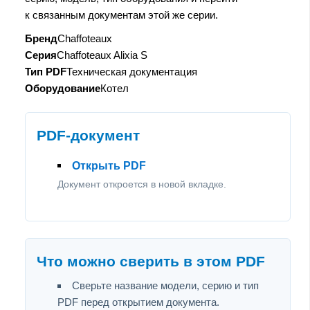
к связанным документам этой же серии.
Бренд
Chaffoteaux
Серия
Chaffoteaux Alixia S
Тип PDF
Техническая документация
Оборудование
Котел
PDF-документ
Открыть PDF
Документ откроется в новой вкладке.
Что можно сверить в этом PDF
Сверьте название модели, серию и тип
PDF перед открытием документа.