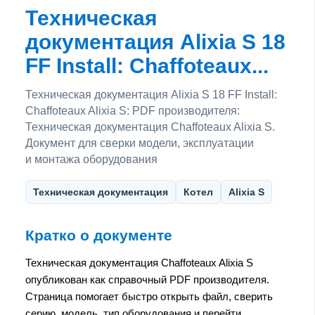
Техническая
документация Alixia S 18
FF Install: Chaffoteaux...
Техническая документация Alixia S 18 FF Install:
Chaffoteaux Alixia S: PDF производителя:
Техническая документация Chaffoteaux Alixia S.
Документ для сверки модели, эксплуатации
и монтажа оборудования
Техническая документация
Котел
Alixia S
Кратко о документе
Техническая документация Chaffoteaux Alixia S
опубликован как справочный PDF производителя.
Страница помогает быстро открыть файл, сверить
серию, модель, тип оборудования и перейти