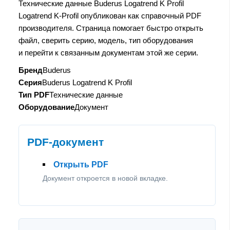
Технические данные Buderus Logatrend K Profil
Logatrend K-Profil опубликован как справочный PDF
производителя. Страница помогает быстро открыть
файл, сверить серию, модель, тип оборудования
и перейти к связанным документам этой же серии.
Бренд
Buderus
Серия
Buderus Logatrend K Profil
Тип PDF
Технические данные
Оборудование
Документ
PDF-документ
Открыть PDF
Документ откроется в новой вкладке.