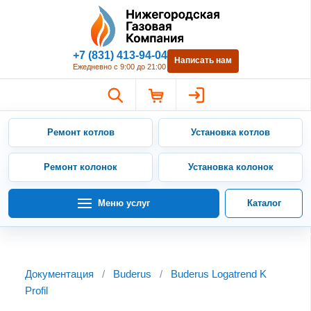
Нижегородская Газовая Компан
+7 (831) 413-94-04
Написать нам
Ежедневно с 9:00 до 21:00
Ремонт котлов
Установка котлов
Ремонт колонок
Установка колонок
Меню услуг
Каталог
Документация
/
Buderus
/
Buderus Logatrend K
Profil