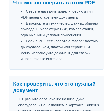
Что можно сверить в этом PDF
Сверьте название модели, серию и тип
PDF перед открытием документа.
В паспорте и технических данных обычно
приведены характеристики, комплектация,
ограничения и условия применения.
Если в PDF есть работа с газовой частью,
дымоудалением, платой или сервисным
меню, используйте документ для сверки
и привлекайте инженера.
Как проверить, что это нужный
документ
Сравните обозначение на шильдике
оборудования с названием в карточке: Buderus
Buderus Logatrend K Profil Logatrend K-Profil.