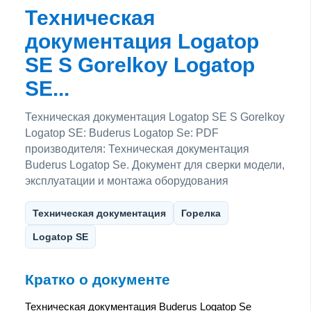
Техническая
документация Logatop
SE S Gorelkoy Logatop
SE...
Техническая документация Logatop SE S Gorelkoy
Logatop SE: Buderus Logatop Se: PDF
производителя: Техническая документация
Buderus Logatop Se. Документ для сверки модели,
эксплуатации и монтажа оборудования
Техническая документация
Горелка
Logatop SE
Кратко о документе
Техническая документация Buderus Logatop Se