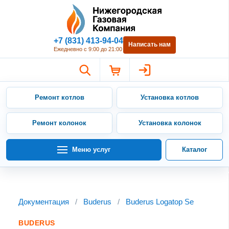
Нижегородская Газовая Компан
+7 (831) 413-94-04
Написать нам
Ежедневно с 9:00 до 21:00
Ремонт котлов
Установка котлов
Ремонт колонок
Установка колонок
Меню услуг
Каталог
Документация
/
Buderus
/
Buderus Logatop Se
BUDERUS