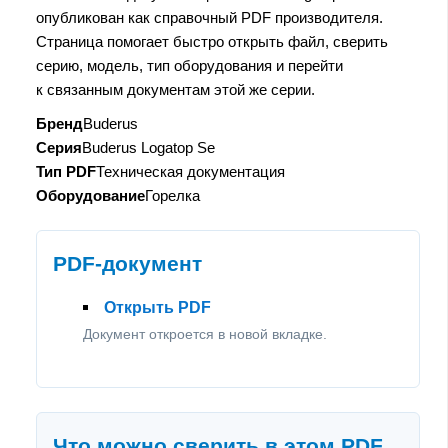
опубликован как справочный PDF производителя.
Страница помогает быстро открыть файл, сверить
серию, модель, тип оборудования и перейти
к связанным документам этой же серии.
Бренд
Buderus
Серия
Buderus Logatop Se
Тип PDF
Техническая документация
Оборудование
Горелка
PDF-документ
Открыть PDF
Документ откроется в новой вкладке.
Что можно сверить в этом PDF