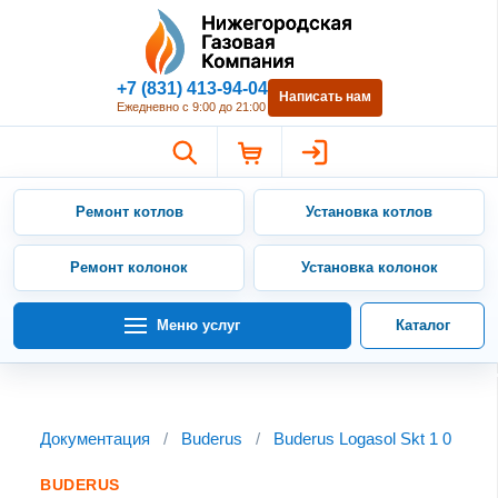
Нижегородская Газовая Компан
+7 (831) 413-94-04
Написать нам
Ежедневно с 9:00 до 21:00
Ремонт котлов
Установка котлов
Ремонт колонок
Установка колонок
Меню услуг
Каталог
Документация
/
Buderus
/
Buderus Logasol Skt 1 0
BUDERUS