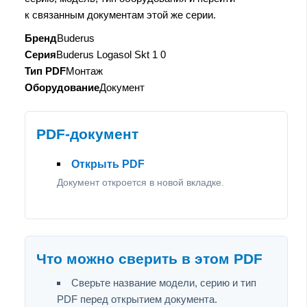
к связанным документам этой же серии.
Бренд
Buderus
Серия
Buderus Logasol Skt 1 0
Тип PDF
Монтаж
Оборудование
Документ
PDF-документ
Открыть PDF
Документ откроется в новой вкладке.
Что можно сверить в этом PDF
Сверьте название модели, серию и тип
PDF перед открытием документа.