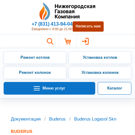
Нижегородская Газовая Компан
+7 (831) 413-94-04
Написать нам
Ежедневно с 9:00 до 21:00
Ремонт котлов
Установка котлов
Ремонт колонок
Установка колонок
Меню услуг
Каталог
Документация
/
Buderus
/
Buderus Logasol Skn
BUDERUS