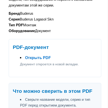
документам этой же серии.
Бренд
Buderus
Серия
Buderus Logasol Skn
Тип PDF
Монтаж
Оборудование
Документ
PDF-документ
Открыть PDF
Документ откроется в новой вкладке.
Что можно сверить в этом PDF
Сверьте название модели, серию и тип
PDF перед открытием документа.