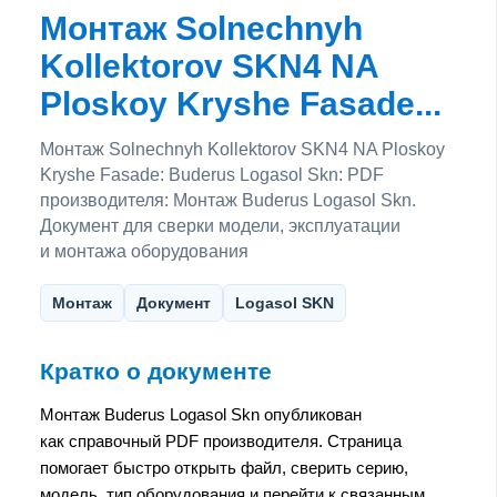
Монтаж Solnechnyh
Kollektorov SKN4 NA
Ploskoy Kryshe Fasade...
Монтаж Solnechnyh Kollektorov SKN4 NA Ploskoy
Kryshe Fasade: Buderus Logasol Skn: PDF
производителя: Монтаж Buderus Logasol Skn.
Документ для сверки модели, эксплуатации
и монтажа оборудования
Монтаж
Документ
Logasol SKN
Кратко о документе
Монтаж Buderus Logasol Skn опубликован
как справочный PDF производителя. Страница
помогает быстро открыть файл, сверить серию,
модель, тип оборудования и перейти к связанным