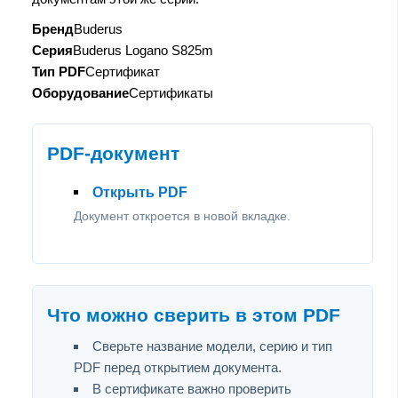
Бренд
Buderus
Серия
Buderus Logano S825m
Тип PDF
Сертификат
Оборудование
Сертификаты
PDF-документ
Открыть PDF
Документ откроется в новой вкладке.
Что можно сверить в этом PDF
Сверьте название модели, серию и тип
PDF перед открытием документа.
В сертификате важно проверить