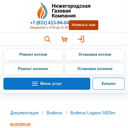
Нижегородская Газовая Компан
+7 (831) 413-94-04
Написать нам
Ежедневно с 9:00 до 21:00
Ремонт котлов
Установка котлов
Ремонт колонок
Установка колонок
Меню услуг
Каталог
Документация
/
Buderus
/
Buderus Logano S825m
BUDERUS