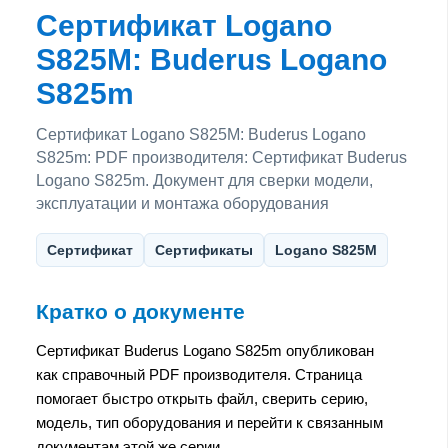
Сертификат Logano
S825M: Buderus Logano
S825m
Сертификат Logano S825M: Buderus Logano
S825m: PDF производителя: Сертификат Buderus
Logano S825m. Документ для сверки модели,
эксплуатации и монтажа оборудования
Сертификат
Сертификаты
Logano S825M
Кратко о документе
Сертификат Buderus Logano S825m опубликован
как справочный PDF производителя. Страница
помогает быстро открыть файл, сверить серию,
модель, тип оборудования и перейти к связанным
документам этой же серии.