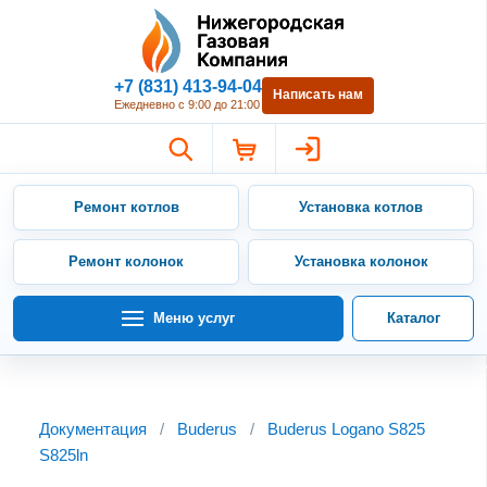
Нижегородская Газовая Компан
+7 (831) 413-94-04
Написать нам
Ежедневно с 9:00 до 21:00
Ремонт котлов
Установка котлов
Ремонт колонок
Установка колонок
Меню услуг
Каталог
Документация
/
Buderus
/
Buderus Logano S825
S825ln