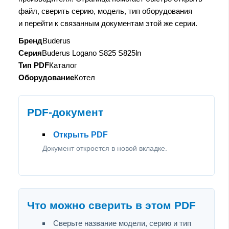
файл, сверить серию, модель, тип оборудования
и перейти к связанным документам этой же серии.
Бренд
Buderus
Серия
Buderus Logano S825 S825ln
Тип PDF
Каталог
Оборудование
Котел
PDF-документ
Открыть PDF
Документ откроется в новой вкладке.
Что можно сверить в этом PDF
Сверьте название модели, серию и тип