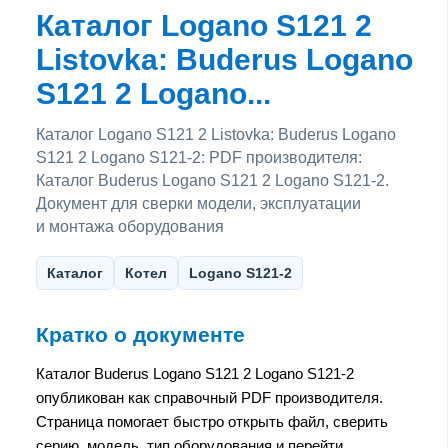
Каталог Logano S121 2
Listovka: Buderus Logano
S121 2 Logano...
Каталог Logano S121 2 Listovka: Buderus Logano
S121 2 Logano S121-2: PDF производителя:
Каталог Buderus Logano S121 2 Logano S121-2.
Документ для сверки модели, эксплуатации
и монтажа оборудования
Каталог
Котел
Logano S121-2
Кратко о документе
Каталог Buderus Logano S121 2 Logano S121-2
опубликован как справочный PDF производителя.
Страница помогает быстро открыть файл, сверить
серию, модель, тип оборудования и перейти