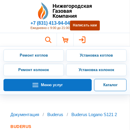
Нижегородская Газовая Компан
+7 (831) 413-94-04
Написать нам
Ежедневно с 9:00 до 21:00
Ремонт котлов
Установка котлов
Ремонт колонок
Установка колонок
Меню услуг
Каталог
Документация
/
Buderus
/
Buderus Logano S121 2
BUDERUS