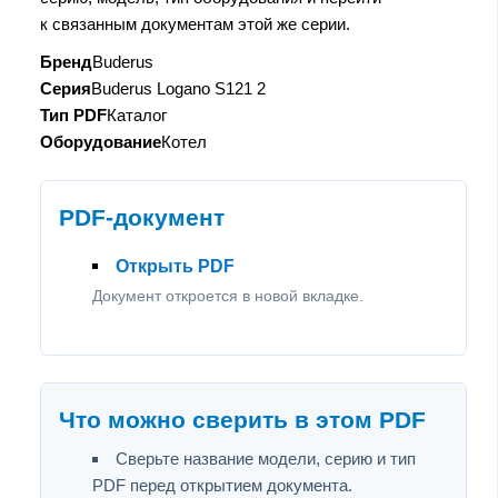
к связанным документам этой же серии.
Бренд
Buderus
Серия
Buderus Logano S121 2
Тип PDF
Каталог
Оборудование
Котел
PDF-документ
Открыть PDF
Документ откроется в новой вкладке.
Что можно сверить в этом PDF
Сверьте название модели, серию и тип
PDF перед открытием документа.