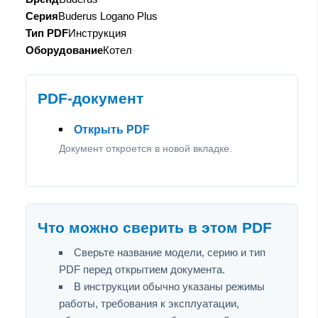
Серия
Buderus Logano Plus
Тип PDF
Инструкция
Оборудование
Котел
PDF-документ
Открыть PDF
Документ откроется в новой вкладке.
Что можно сверить в этом PDF
Сверьте название модели, серию и тип
PDF перед открытием документа.
В инструкции обычно указаны режимы
работы, требования к эксплуатации,