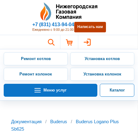
Нижегородская Газовая Компан
+7 (831) 413-94-04
Написать нам
Ежедневно с 9:00 до 21:00
Ремонт котлов
Установка котлов
Ремонт колонок
Установка колонок
Меню услуг
Каталог
Документация
/
Buderus
/
Buderus Logano Plus
Sb625