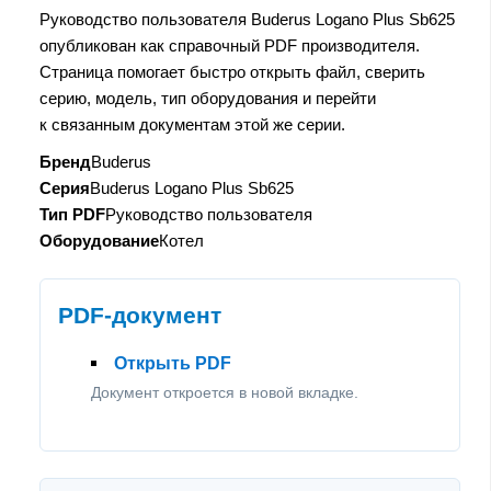
Руководство пользователя Buderus Logano Plus Sb625
опубликован как справочный PDF производителя.
Страница помогает быстро открыть файл, сверить
серию, модель, тип оборудования и перейти
к связанным документам этой же серии.
Бренд
Buderus
Серия
Buderus Logano Plus Sb625
Тип PDF
Руководство пользователя
Оборудование
Котел
PDF-документ
Открыть PDF
Документ откроется в новой вкладке.