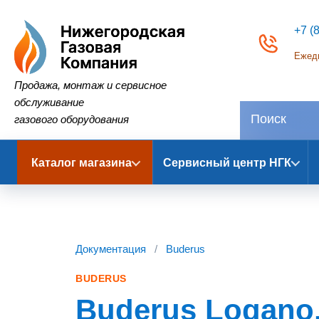
+7 (
Ежедн
Нижегородская Газовая Компания
Продажа, монтаж и сервисное
обслуживание
газового оборудования
Каталог магазина
Сервисный центр НГК
Документация
/
Buderus
BUDERUS
Buderus Logano.