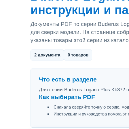
инструкции и п
Документы PDF по серии Buderus Loga
для сверки модели. На странице собр
указаны товары этой серии из катало
2 документа
0 товаров
Что есть в разделе
Для серии Buderus Logano Plus Kb372 
Как выбирать PDF
Сначала сверяйте точную серию, мод
Инструкции и руководства помогают 