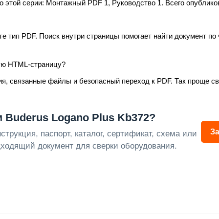
этой серии: Монтажный PDF 1, Руководство 1. Всего опублико
те тип PDF. Поиск внутри страницы помогает найти документ по 
ую HTML-страницу?
ия, связанные файлы и безопасный переход к PDF. Так проще с
 Buderus Logano Plus Kb372?
З
трукция, паспорт, каталог, сертификат, схема или
ходящий документ для сверки оборудования.