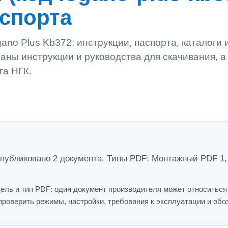
аспорта
no Plus Kb372: инструкции, паспорта, каталоги 
аны инструкции и руководства для скачивания, а
га НГК.
опубликовано 2 документа. Типы PDF: Монтажный PDF 1,
ель и тип PDF: один документ производителя может относитьс
проверить режимы, настройки, требования к эксплуатации и обо