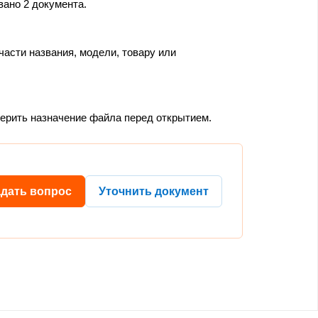
вано 2 документа.
части названия, модели, товару или
верить назначение файла перед открытием.
адать вопрос
Уточнить документ