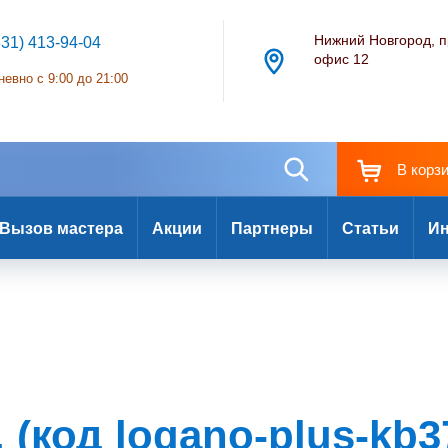
Нижний Новгород, п
831) 413-94-04
офис 12
евно с 9:00 до 21:00
В корз
Вызов мастера
Акции
Партнеры
Статьи
Ин
 (код logano-plus-kb3