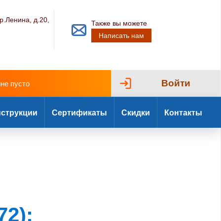
р.Ленина, д.20,
Также вы можете
Написать нам
Войти
ине пусто
струкции
Сертификаты
Скидки
Контакты
72):