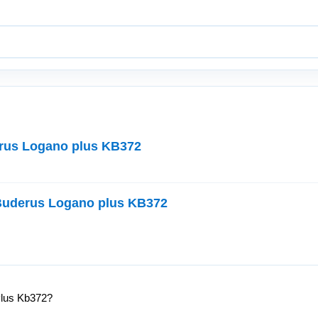
us Logano plus KB372
uderus Logano plus KB372
lus Kb372?