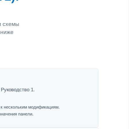
и схемы
 ниже
 Руководство 1.
я к нескольким модификациям.
значения панели.