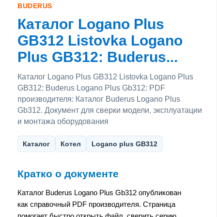
BUDERUS
Каталог Logano Plus
GB312 Listovka Logano
Plus GB312: Buderus...
Каталог Logano Plus GB312 Listovka Logano Plus
GB312: Buderus Logano Plus Gb312: PDF
производителя: Каталог Buderus Logano Plus
Gb312. Документ для сверки модели, эксплуатации
и монтажа оборудования
Каталог
Котел
Logano plus GB312
Кратко о документе
Каталог Buderus Logano Plus Gb312 опубликован
как справочный PDF производителя. Страница
помогает быстро открыть файл, сверить серию,