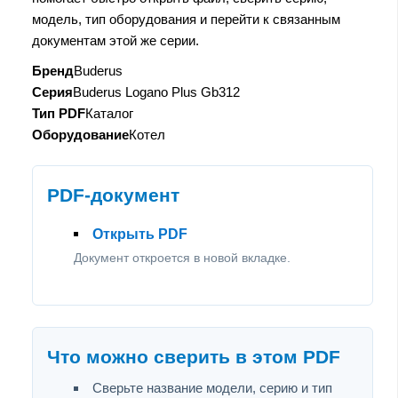
модель, тип оборудования и перейти к связанным
документам этой же серии.
Бренд
Buderus
Серия
Buderus Logano Plus Gb312
Тип PDF
Каталог
Оборудование
Котел
PDF-документ
Открыть PDF
Документ откроется в новой вкладке.
Что можно сверить в этом PDF
Сверьте название модели, серию и тип