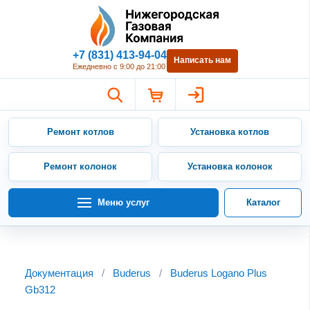
Нижегородская Газовая Компан
+7 (831) 413-94-04
Написать нам
Ежедневно с 9:00 до 21:00
Ремонт котлов
Установка котлов
Ремонт колонок
Установка колонок
Меню услуг
Каталог
Документация
/
Buderus
/
Buderus Logano Plus
Gb312