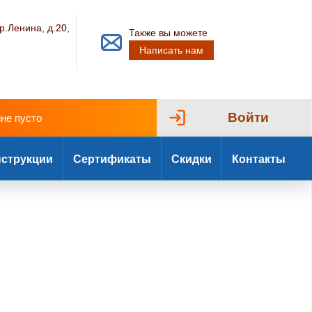
р.Ленина, д.20,
Также вы можете
Написать нам
Войти
ине пусто
струкции
Сертификаты
Скидки
Контакты