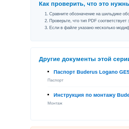
Как проверить, что это нужн
Сравните обозначение на шильдике обо
Проверьте, что тип PDF соответствует з
Если в файле указано несколько модиф
Другие документы этой сери
Паспорт Buderus Logano GE
Паспорт
Инструкция по монтажу Bud
Монтаж