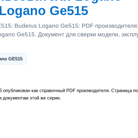
 Logano Ge515
515: Buderus Logano Ge515: PDF производителя
ogano Ge515. Документ для сверки модели, экспл
ano GE515
5 опубликован как справочный PDF производителя. Страница по
м документам этой же серии.