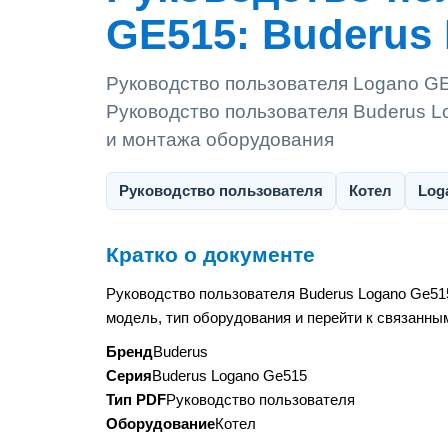
GE515: Buderus
Руководство пользователя Logano GE
Руководство пользователя Buderus L
и монтажа оборудования
Руководство пользователя
Котел
Log
Кратко о документе
Руководство пользователя Buderus Logano Ge51
модель, тип оборудования и перейти к связанны
Бренд
Buderus
Серия
Buderus Logano Ge515
Тип PDF
Руководство пользователя
Оборудование
Котел