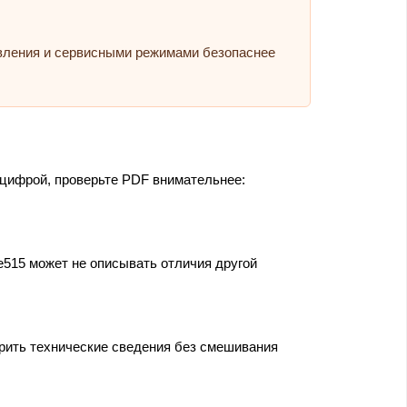
авления и сервисными режимами безопаснее
 цифрой, проверьте PDF внимательнее:
e515 может не описывать отличия другой
ерить технические сведения без смешивания