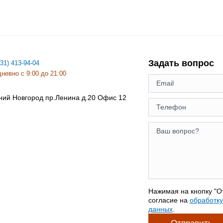
Задать вопрос
831) 413-94-04
невно с 9:00 до 21:00
ний Новгород
пр.Ленина д.20 Офис 12
Нажимая на кнопку "О
согласие на
обработк
данных
.