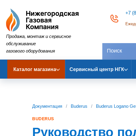
+7 (
Ежедн
Нижегородская Газовая Компания
Продажа, монтаж и сервисное
обслуживание
газового оборудования
Каталог магазина
Сервисный центр НГК
Документация
/
Buderus
/
Buderus Logano Ge
BUDERUS
Руководство по