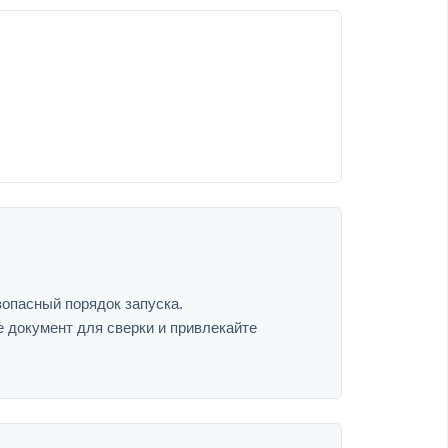
зопасный порядок запуска.
е документ для сверки и привлекайте