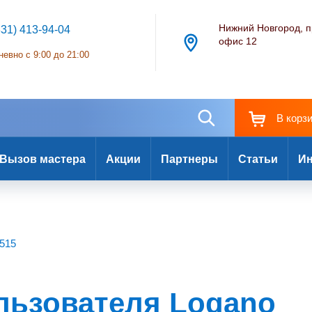
Нижний Новгород, п
831) 413-94-04
офис 12
евно с 9:00 до 21:00
В корз
Вызов мастера
Акции
Партнеры
Статьи
Ин
515
льзователя Logano