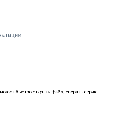
:
уатации
могает быстро открыть файл, сверить серию,