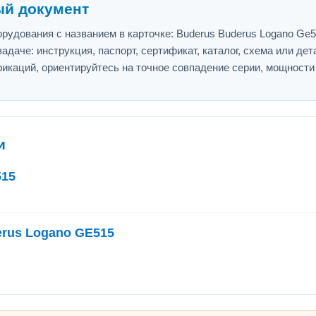
ый документ
рудования с названием в карточке: Buderus Buderus Logano Ge
адаче: инструкция, паспорт, сертификат, каталог, схема или дет
икаций, ориентируйтесь на точное совпадение серии, мощности
и
515
erus Logano GE515