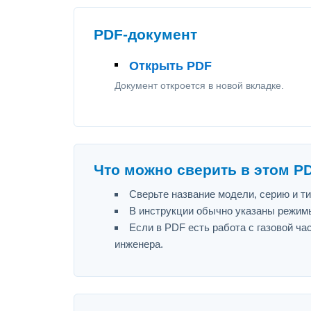
PDF-документ
Открыть PDF
Документ откроется в новой вкладке.
Что можно сверить в этом P
Сверьте название модели, серию и т
В инструкции обычно указаны режимы
Если в PDF есть работа с газовой ч
инженера.