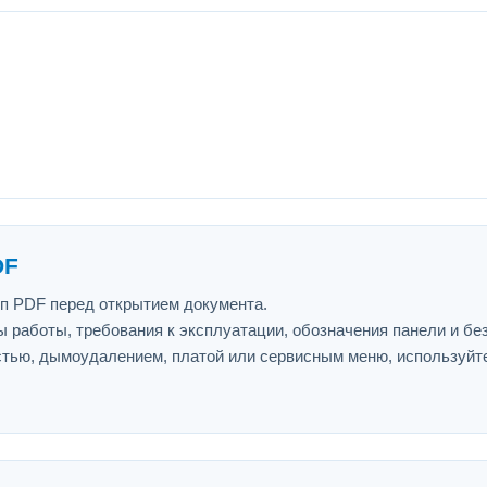
DF
ип PDF перед открытием документа.
 работы, требования к эксплуатации, обозначения панели и бе
астью, дымоудалением, платой или сервисным меню, используйт