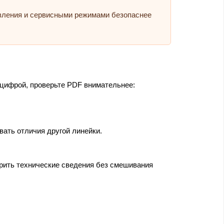
авления и сервисными режимами безопаснее
 цифрой, проверьте PDF внимательнее:
вать отличия другой линейки.
ерить технические сведения без смешивания