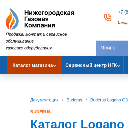
+7 (
Ежедн
Нижегородская Газовая Компания
Продажа, монтаж и сервисное
обслуживание
газового оборудования
Каталог магазина
Сервисный центр НГК
Документация
/
Buderus
/
Buderus Logano G3
BUDERUS
Каталог Logano 