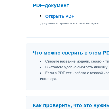
PDF-документ
Открыть PDF
Документ откроется в новой вкладке.
Что можно сверить в этом P
Сверьте название модели, серию и т
В каталоге удобно смотреть линейку
Если в PDF есть работа с газовой ч
инженера.
Как проверить, что это нужн