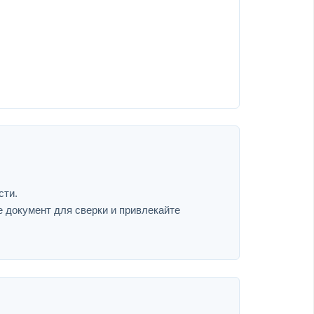
сти.
е документ для сверки и привлекайте