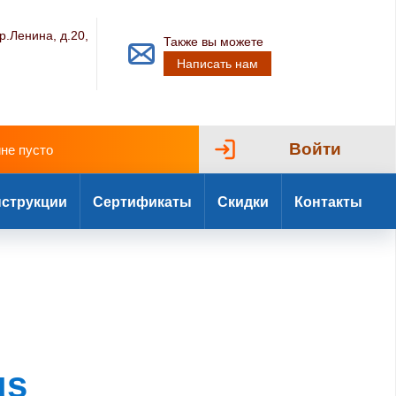
р.Ленина, д.20,
Также вы можете
Написать нам
Войти
ине пусто
струкции
Сертификаты
Скидки
Контакты
us