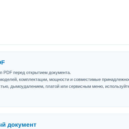
DF
ип PDF перед открытием документа.
 моделей, комплектации, мощности и совместимые принадлежно
астью, дымоудалением, платой или сервисным меню, используйт
ый документ