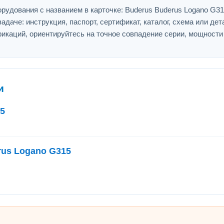
рудования с названием в карточке: Buderus Buderus Logano G31
адаче: инструкция, паспорт, сертификат, каталог, схема или дет
икаций, ориентируйтесь на точное совпадение серии, мощности
и
5
rus Logano G315