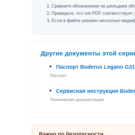
Сравните обозначение на шильдике обо
Проверьте, что тип PDF соответствует з
Если в файле указано несколько модиф
Другие документы этой сери
Паспорт Buderus Logano G31
Паспорт
Сервисная инструкция Bude
Техническая документация
Важно по безопасности