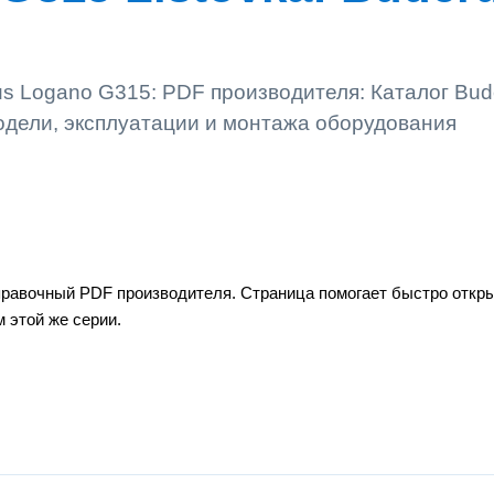
us Logano G315: PDF производителя: Каталог Bud
одели, эксплуатации и монтажа оборудования
правочный PDF производителя. Страница помогает быстро откры
 этой же серии.