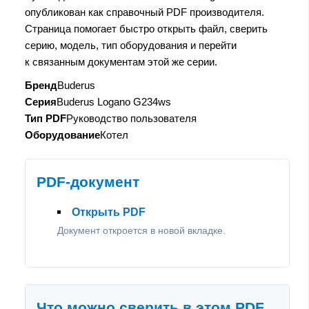
опубликован как справочный PDF производителя.
Страница помогает быстро открыть файл, сверить
серию, модель, тип оборудования и перейти
к связанным документам этой же серии.
Бренд
Buderus
Серия
Buderus Logano G234ws
Тип PDF
Руководство пользователя
Оборудование
Котел
PDF-документ
Открыть PDF
Документ откроется в новой вкладке.
Что можно сверить в этом PDF