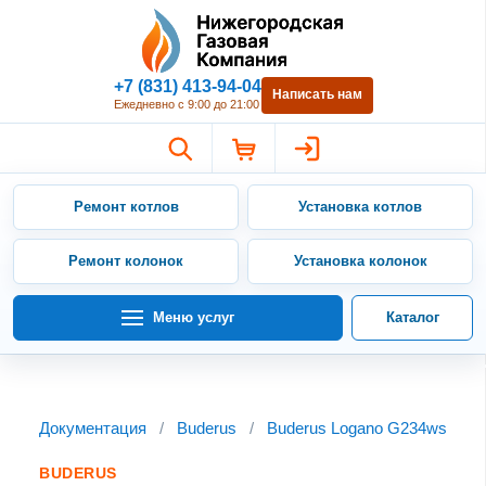
Нижегородская Газовая Компан
+7 (831) 413-94-04
Написать нам
Ежедневно с 9:00 до 21:00
Ремонт котлов
Установка котлов
Ремонт колонок
Установка колонок
Меню услуг
Каталог
Документация
/
Buderus
/
Buderus Logano G234ws
BUDERUS