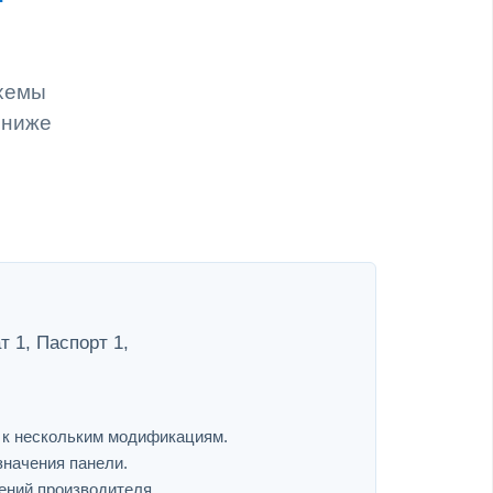
схемы
 ниже
 1, Паспорт 1,
я к нескольким модификациям.
значения панели.
ений производителя.