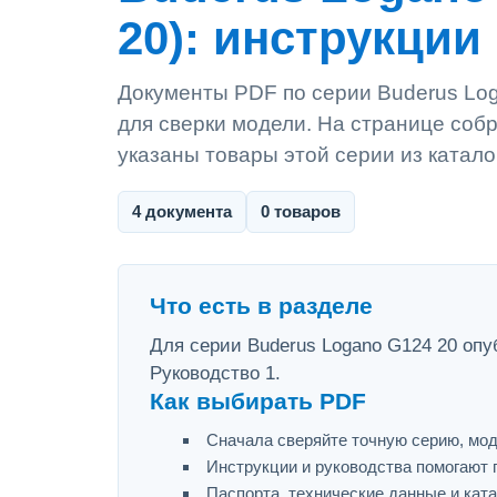
20): инструкции
Документы PDF по серии Buderus Log
для сверки модели. На странице собр
указаны товары этой серии из катало
4 документа
0 товаров
Что есть в разделе
Для серии Buderus Logano G124 20 опуб
Руководство 1.
Как выбирать PDF
Сначала сверяйте точную серию, мод
Инструкции и руководства помогают 
Паспорта, технические данные и ката