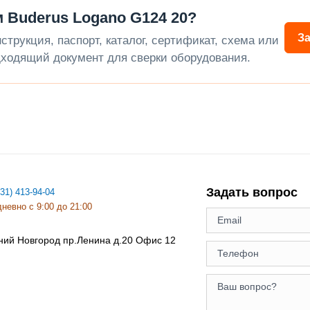
 Buderus Logano G124 20?
З
трукция, паспорт, каталог, сертификат, схема или
ходящий документ для сверки оборудования.
Задать вопрос
831) 413-94-04
невно с 9:00 до 21:00
ний Новгород
пр.Ленина д.20 Офис 12