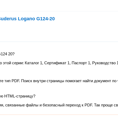
uderus Logano G124-20
G124 20?
той серии: Каталог 1, Сертификат 1, Паспорт 1, Руководство 1
те тип PDF. Поиск внутри страницы помогает найти документ по 
ую HTML-страницу?
ия, связанные файлы и безопасный переход к PDF. Так проще с