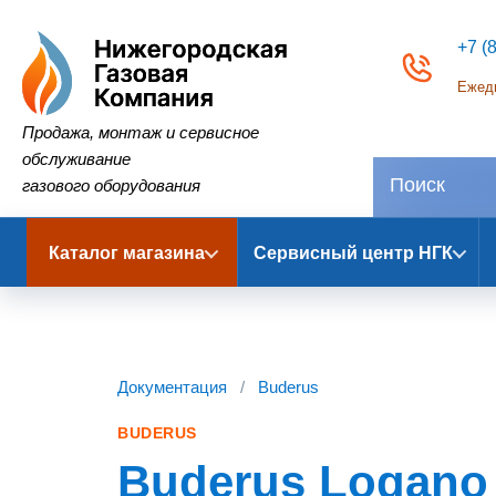
+7 (
Ежедн
Нижегородская Газовая Компания
Продажа, монтаж и сервисное
обслуживание
газового оборудования
Каталог магазина
Сервисный центр НГК
Документация
/
Buderus
BUDERUS
Buderus Logano 