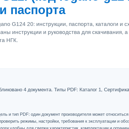
 и паспорта
ano G124 20: инструкции, паспорта, каталоги и 
аны инструкции и руководства для скачивания, а
га НГК.
ликовано 4 документа. Типы PDF: Каталог 1, Сертификат
ель и тип PDF: один документ производителя может относитьс
проверить режимы, настройки, требования к эксплуатации и обо
логи удобны для сверки характеристик, комплектации и огранич