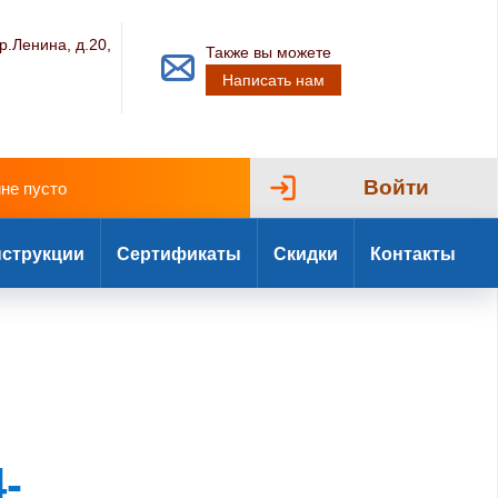
р.Ленина, д.20,
Также вы можете
Написать нам
Войти
ине пусто
струкции
Сертификаты
Скидки
Контакты
-