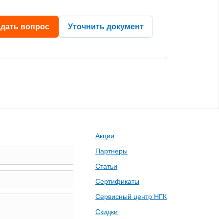
адать вопрос
Уточнить документ
Акции
Партнеры
Статьи
Сертификаты
Сервисный центр НГК
Скидки