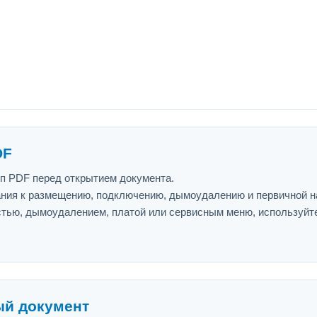
DF
ип PDF перед открытием документа.
ния к размещению, подключению, дымоудалению и первичной н
астью, дымоудалением, платой или сервисным меню, используйт
ый документ