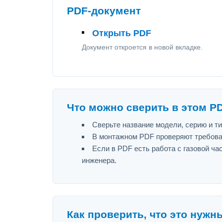
PDF-документ
Открыть PDF
Документ откроется в новой вкладке.
Что можно сверить в этом P
Сверьте название модели, серию и т
В монтажном PDF проверяют требова
Если в PDF есть работа с газовой ч
инженера.
Как проверить, что это нужн