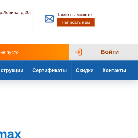
р.Ленина, д.20,
Также вы можете
Написать нам
Войти
ине пусто
струкции
Сертификаты
Скидки
Контакты
max