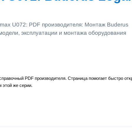
max U072: PDF производителя: Монтаж Buderus
модели, эксплуатации и монтажа оборудования
справочный PDF производителя. Страница помогает быстро откр
 этой же серии.