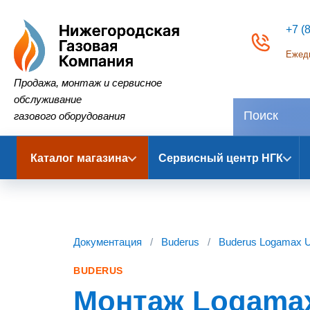
+7 (
Ежедн
Нижегородская Газовая Компания
Продажа, монтаж и сервисное
обслуживание
газового оборудования
Каталог магазина
Сервисный центр НГК
Документация
/
Buderus
/
Buderus Logamax 
BUDERUS
Монтаж Logamax