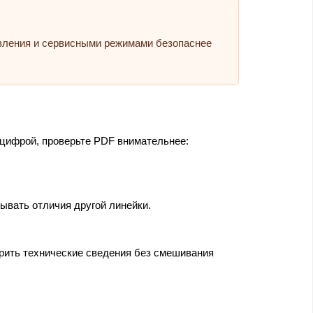
авления и сервисными режимами безопаснее
 цифрой, проверьте PDF внимательнее:
ывать отличия другой линейки.
ерить технические сведения без смешивания