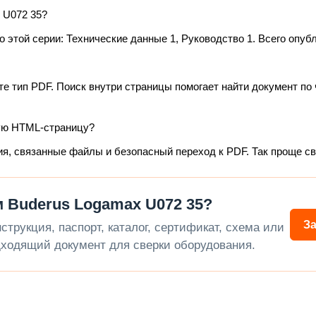
 U072 35?
этой серии: Технические данные 1, Руководство 1. Всего опубл
те тип PDF. Поиск внутри страницы помогает найти документ по 
ую HTML-страницу?
ия, связанные файлы и безопасный переход к PDF. Так проще с
 Buderus Logamax U072 35?
З
трукция, паспорт, каталог, сертификат, схема или
ходящий документ для сверки оборудования.