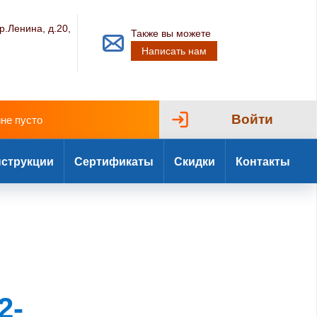
р.Ленина, д.20,
Также вы можете
Написать нам
Войти
ине пусто
струкции
Сертификаты
Скидки
Контакты
2-