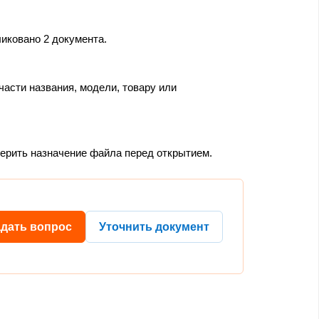
иковано 2 документа.
части названия, модели, товару или
верить назначение файла перед открытием.
адать вопрос
Уточнить документ