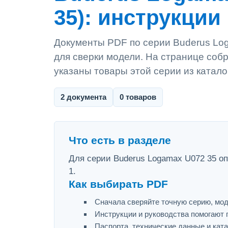
35): инструкции
Документы PDF по серии Buderus Log
для сверки модели. На странице собр
указаны товары этой серии из катало
2 документа
0 товаров
Что есть в разделе
Для серии Buderus Logamax U072 35 оп
1.
Как выбирать PDF
Сначала сверяйте точную серию, мод
Инструкции и руководства помогают 
Паспорта, технические данные и ката