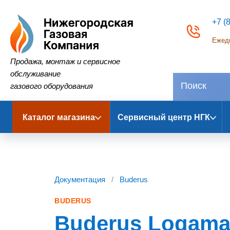
+7 (
Ежедн
Нижегородская Газовая Компания
Продажа, монтаж и сервисное
обслуживание
газового оборудования
Каталог магазина
Сервисный центр НГК
Документация
/
Buderus
BUDERUS
Buderus Logamax