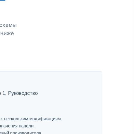
 схемы
 ниже
 1, Руководство
я к нескольким модификациям.
значения панели.
ений производителя.