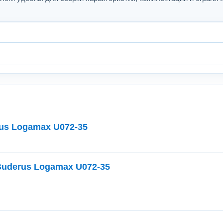
us Logamax U072-35
uderus Logamax U072-35