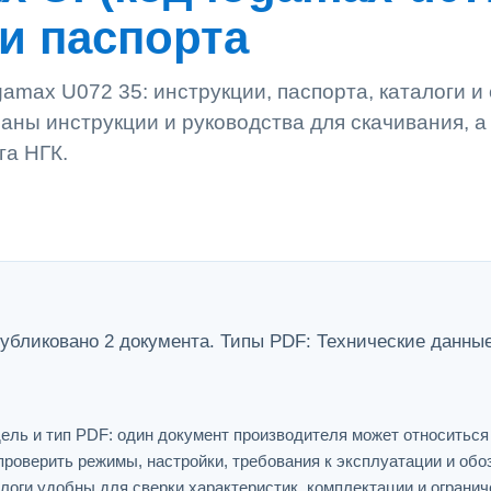
 и паспорта
amax U072 35: инструкции, паспорта, каталоги и
аны инструкции и руководства для скачивания, а
га НГК.
убликовано 2 документа. Типы PDF: Технические данные
ель и тип PDF: один документ производителя может относитьс
проверить режимы, настройки, требования к эксплуатации и обо
логи удобны для сверки характеристик, комплектации и огранич