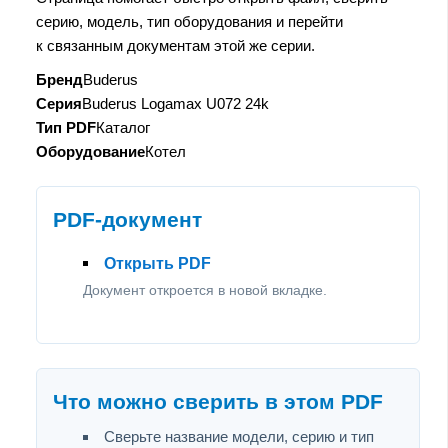
серию, модель, тип оборудования и перейти
к связанным документам этой же серии.
Бренд
Buderus
Серия
Buderus Logamax U072 24k
Тип PDF
Каталог
Оборудование
Котел
PDF-документ
Открыть PDF
Документ откроется в новой вкладке.
Что можно сверить в этом PDF
Сверьте название модели, серию и тип