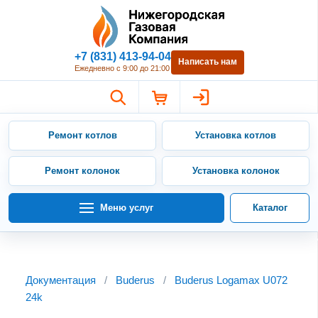
Нижегородская Газовая Компан
+7 (831) 413-94-04
Написать нам
Ежедневно с 9:00 до 21:00
Ремонт котлов
Установка котлов
Ремонт колонок
Установка колонок
Меню услуг
Каталог
Документация
/
Buderus
/
Buderus Logamax U072
24k