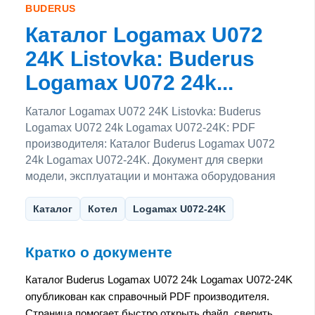
BUDERUS
Каталог Logamax U072
24K Listovka: Buderus
Logamax U072 24k...
Каталог Logamax U072 24K Listovka: Buderus
Logamax U072 24k Logamax U072-24K: PDF
производителя: Каталог Buderus Logamax U072
24k Logamax U072-24K. Документ для сверки
модели, эксплуатации и монтажа оборудования
Каталог
Котел
Logamax U072-24K
Кратко о документе
Каталог Buderus Logamax U072 24k Logamax U072-24K
опубликован как справочный PDF производителя.
Страница помогает быстро открыть файл, сверить