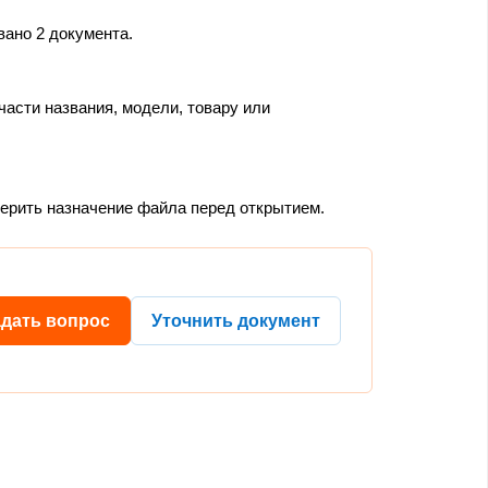
вано 2 документа.
части названия, модели, товару или
верить назначение файла перед открытием.
адать вопрос
Уточнить документ