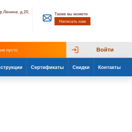
р.Ленина, д.20,
Также вы можете
Написать нам
Войти
ине пусто
струкции
Сертификаты
Скидки
Контакты