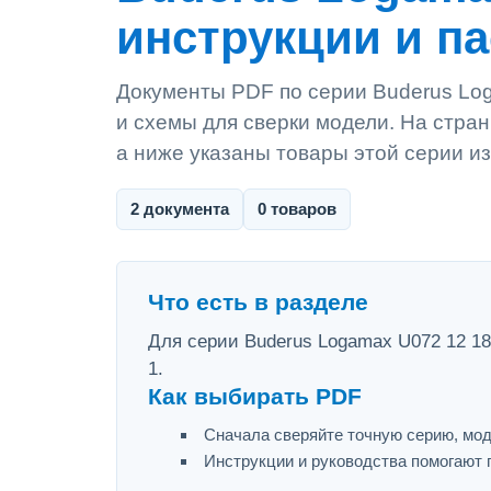
инструкции и п
Документы PDF по серии Buderus Log
и схемы для сверки модели. На стран
а ниже указаны товары этой серии из
2 документа
0 товаров
Что есть в разделе
Для серии Buderus Logamax U072 12 18
1.
Как выбирать PDF
Сначала сверяйте точную серию, мод
Инструкции и руководства помогают 