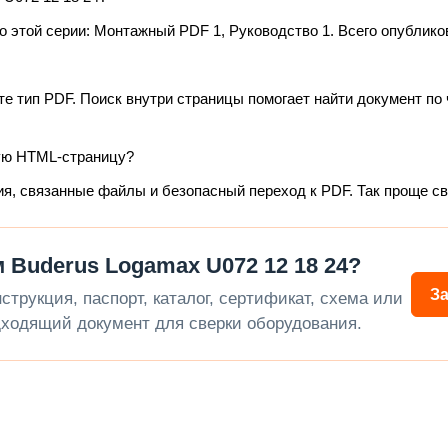
этой серии: Монтажный PDF 1, Руководство 1. Всего опублико
те тип PDF. Поиск внутри страницы помогает найти документ по 
ую HTML-страницу?
ия, связанные файлы и безопасный переход к PDF. Так проще с
Buderus Logamax U072 12 18 24?
З
трукция, паспорт, каталог, сертификат, схема или
ходящий документ для сверки оборудования.