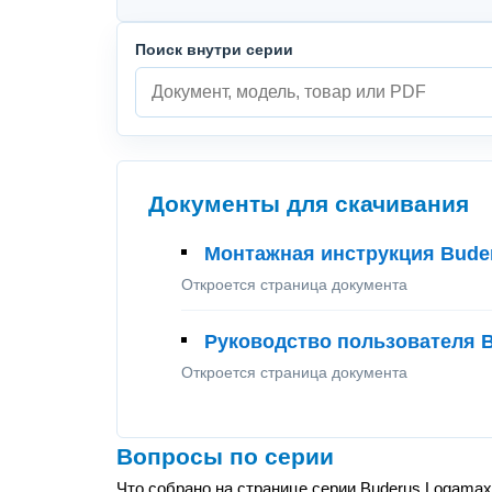
Поиск внутри серии
Документы для скачивания
Монтажная инструкция Buder
Откроется страница документа
Руководство пользователя B
Откроется страница документа
Вопросы по серии
Что собрано на странице серии Buderus Logamax