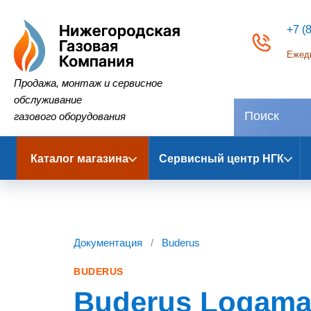
+7 (
Ежедн
Нижегородская Газовая Компания
Продажа, монтаж и сервисное
обслуживание
газового оборудования
Каталог магазина
Сервисный центр НГК
Документация
/
Buderus
BUDERUS
Buderus Logamax