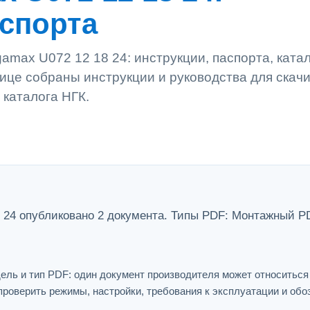
аспорта
amax U072 12 18 24: инструкции, паспорта, ката
ице собраны инструкции и руководства для скач
 каталога НГК.
 24 опубликовано 2 документа. Типы PDF: Монтажный P
ель и тип PDF: один документ производителя может относитьс
проверить режимы, настройки, требования к эксплуатации и обо