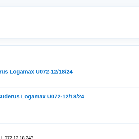
us Logamax U072-12/18/24
uderus Logamax U072-12/18/24
 U072 12 18 24?