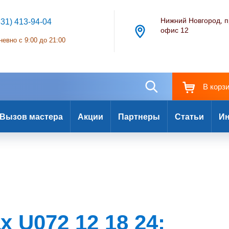
Нижний Новгород, п
831) 413-94-04
офис 12
евно с 9:00 до 21:00
В корз
Вызов мастера
Акции
Партнеры
Статьи
Ин
 U072 12 18 24: