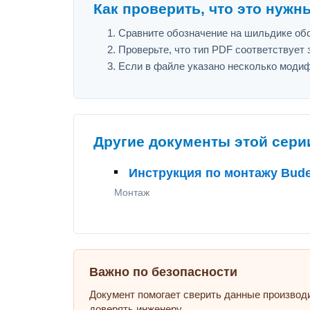
Как проверить, что это нужн
Сравните обозначение на шильдике обо
Проверьте, что тип PDF соответствует з
Если в файле указано несколько модиф
Другие документы этой сери
Инструкция по монтажу Bud
Монтаж
Важно по безопасности
Документ помогает сверить данные производ
доверять инженеру.