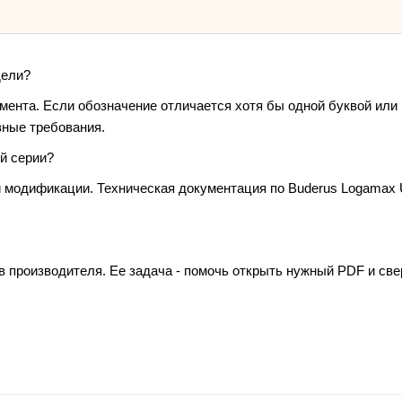
дели?
умента. Если обозначение отличается хотя бы одной буквой или
зные требования.
й серии?
и модификации. Техническая документация по Buderus Logamax 
в производителя. Ее задача - помочь открыть нужный PDF и св