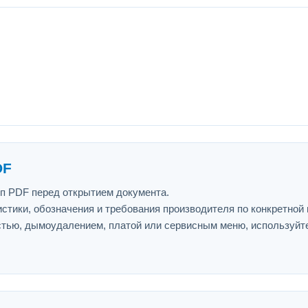
DF
ип PDF перед открытием документа.
истики, обозначения и требования производителя по конкретной
астью, дымоудалением, платой или сервисным меню, используйт