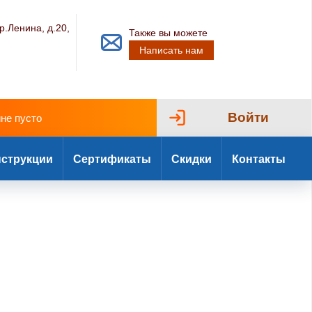
р.Ленина, д.20,
Также вы можете
Написать нам
Войти
ине пусто
струкции
Сертификаты
Скидки
Контакты