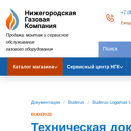
+7 (
Ежедн
Нижегородская Газовая Компания
Продажа, монтаж и сервисное
обслуживание
газового оборудования
Каталог магазина
Сервисный центр НГК
Документация
/
Buderus
/
Buderus Logamax 
BUDERUS
Техническая до