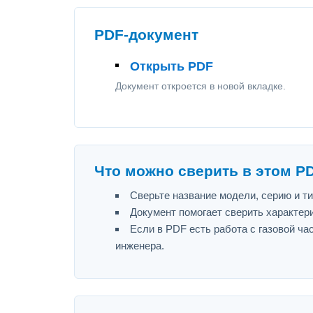
PDF-документ
Открыть PDF
Документ откроется в новой вкладке.
Что можно сверить в этом P
Сверьте название модели, серию и т
Документ помогает сверить характер
Если в PDF есть работа с газовой ч
инженера.