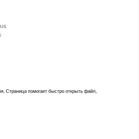
lus
s
ля. Страница помогает быстро открыть файл,