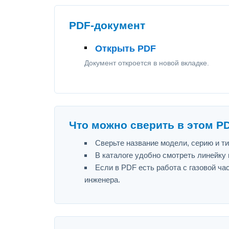
PDF-документ
Открыть PDF
Документ откроется в новой вкладке.
Что можно сверить в этом P
Сверьте название модели, серию и т
В каталоге удобно смотреть линейку
Если в PDF есть работа с газовой ч
инженера.