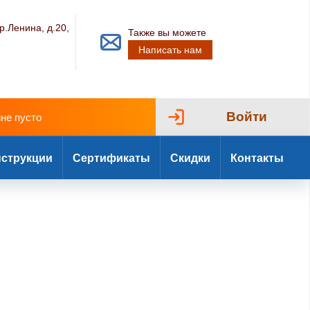
р.Ленина, д.20,
Также вы можете
Написать нам
Войти
ине пусто
струкции
Сертификаты
Скидки
Контакты