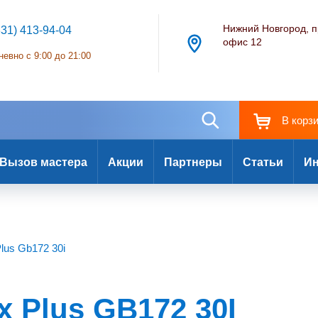
Нижний Новгород, п
831) 413-94-04
офис 12
евно с 9:00 до 21:00
В корз
Вызов мастера
Акции
Партнеры
Статьи
Ин
lus Gb172 30i
 Plus GB172 30I