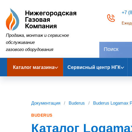
+7 (
Ежедн
Нижегородская Газовая Компания
Продажа, монтаж и сервисное
обслуживание
газового оборудования
Каталог магазина
Сервисный центр НГК
Документация
/
Buderus
/
Buderus Logamax P
BUDERUS
Каталог Logamax