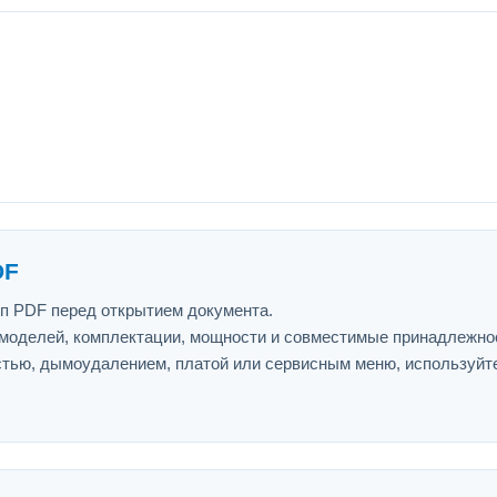
DF
ип PDF перед открытием документа.
 моделей, комплектации, мощности и совместимые принадлежно
астью, дымоудалением, платой или сервисным меню, используйт