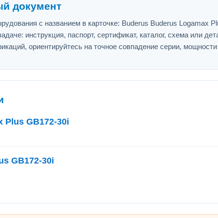
ый документ
удования с названием в карточке: Buderus Buderus Logamax Plu
адаче: инструкция, паспорт, сертификат, каталог, схема или дет
икаций, ориентируйтесь на точное совпадение серии, мощности
и
 Plus GB172-30i
us GB172-30i