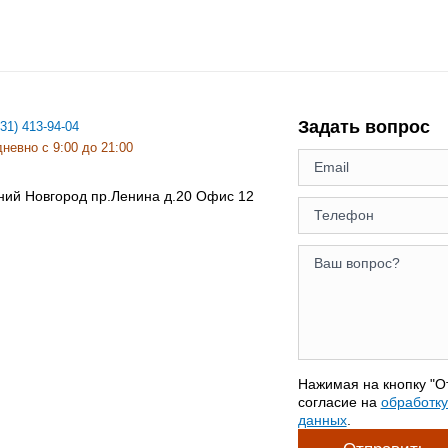
Задать вопрос
831) 413-94-04
невно с 9:00 до 21:00
ний Новгород
пр.Ленина д.20 Офис 12
Нажимая на кнопку "О
согласие на
обработк
данных
.