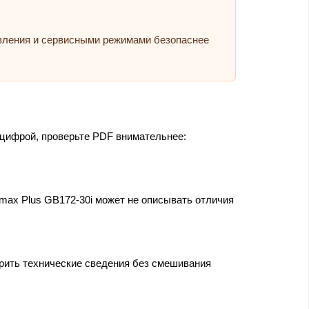
авления и сервисными режимами безопаснее
 цифрой, проверьте PDF внимательнее:
amax Plus GB172-30i может не описывать отличия
ерить технические сведения без смешивания