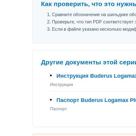
Как проверить, что это нужн
Сравните обозначение на шильдике обор
Проверьте, что тип PDF соответствует з
Если в файле указано несколько модиф
Другие документы этой сери
Инструкция Buderus Logamax
Инструкция
Паспорт Buderus Logamax Pl
Паспорт