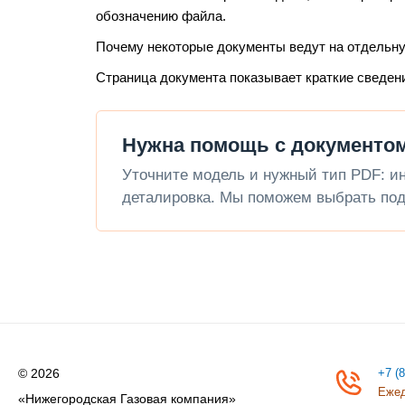
обозначению файла.
Почему некоторые документы ведут на отдельн
Страница документа показывает краткие сведен
Нужна помощь с документом
Уточните модель и нужный тип PDF: инс
деталировка. Мы поможем выбрать под
© 2026
+7 (
Ежед
«Нижегородская Газовая компания»