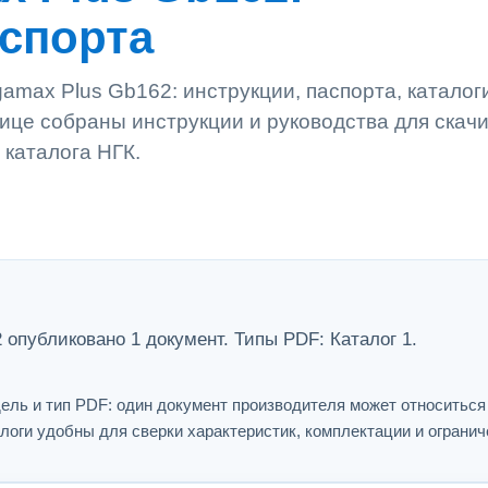
аспорта
amax Plus Gb162: инструкции, паспорта, каталог
ице собраны инструкции и руководства для скач
 каталога НГК.
 опубликовано 1 документ. Типы PDF: Каталог 1.
ель и тип PDF: один документ производителя может относитьс
логи удобны для сверки характеристик, комплектации и огранич