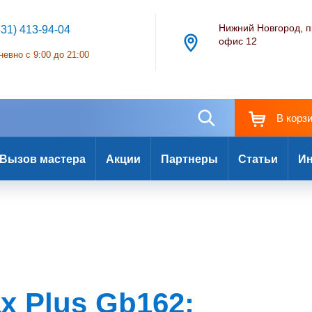
Нижний Новгород, п
831) 413-94-04
офис 12
евно с 9:00 до 21:00
В корз
Вызов мастера
Акции
Партнеры
Статьи
Ин
x Plus Gb162: