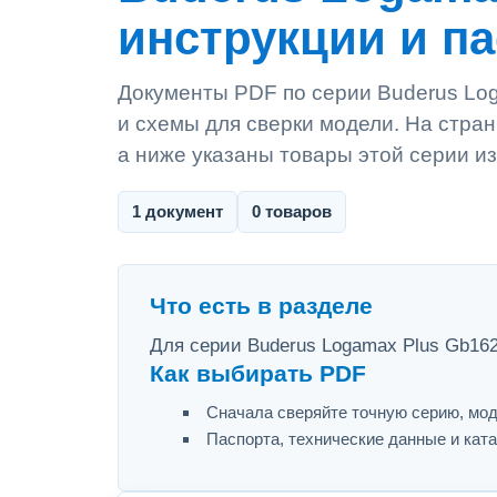
инструкции и п
Документы PDF по серии Buderus Log
и схемы для сверки модели. На стран
а ниже указаны товары этой серии из
1 документ
0 товаров
Что есть в разделе
Для серии Buderus Logamax Plus Gb162
Как выбирать PDF
Сначала сверяйте точную серию, мод
Паспорта, технические данные и ката