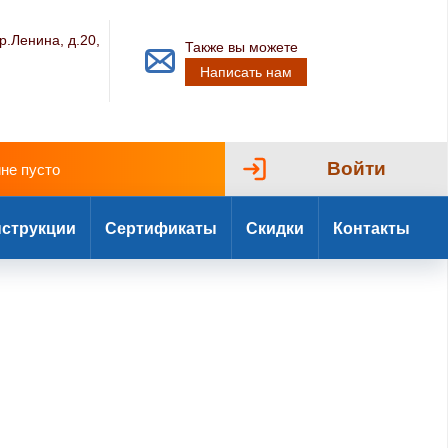
р.Ленина, д.20,
Также вы можете
Написать нам
Войти
ине пусто
струкции
Сертификаты
Скидки
Контакты