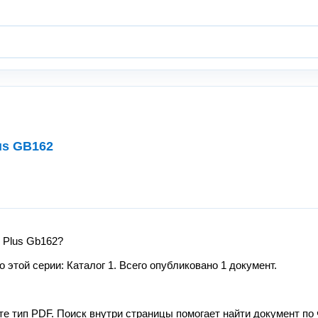
us GB162
 Plus Gb162?
этой серии: Каталог 1. Всего опубликовано 1 документ.
те тип PDF. Поиск внутри страницы помогает найти документ по 