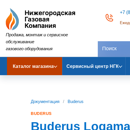
+7 (
Ежедн
Нижегородская Газовая Компания
Продажа, монтаж и сервисное
обслуживание
газового оборудования
Каталог магазина
Сервисный центр НГК
Документация
/
Buderus
BUDERUS
Buderus Logama