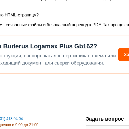
ую HTML-страницу?
ия, связанные файлы и безопасный переход к PDF. Так проще с
 Buderus Logamax Plus Gb162?
З
трукция, паспорт, каталог, сертификат, схема или
ходящий документ для сверки оборудования.
Задать вопрос
831) 413-94-04
невно с 9:00 до 21:00