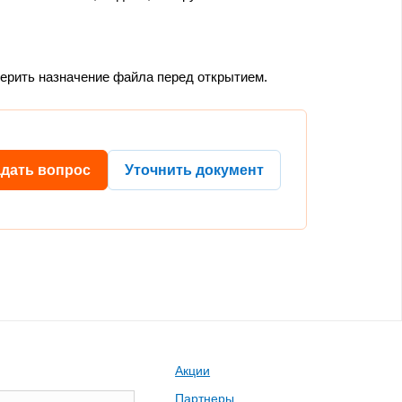
верить назначение файла перед открытием.
адать вопрос
Уточнить документ
Акции
Партнеры