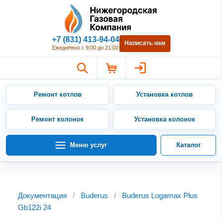
Нижегородская Газовая Компан
+7 (831) 413-94-04
Написать нам
Ежедневно с 9:00 до 21:00
Ремонт котлов
Установка котлов
Ремонт колонок
Установка колонок
Меню услуг
Каталог
Документация
/
Buderus
/
Buderus Logamax Plus
Gb122i 24