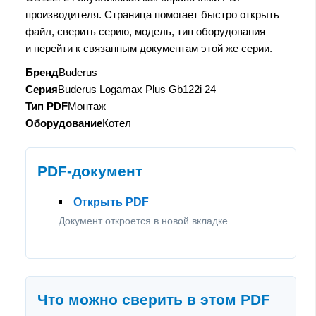
производителя. Страница помогает быстро открыть
файл, сверить серию, модель, тип оборудования
и перейти к связанным документам этой же серии.
Бренд
Buderus
Серия
Buderus Logamax Plus Gb122i 24
Тип PDF
Монтаж
Оборудование
Котел
PDF-документ
Открыть PDF
Документ откроется в новой вкладке.
Что можно сверить в этом PDF